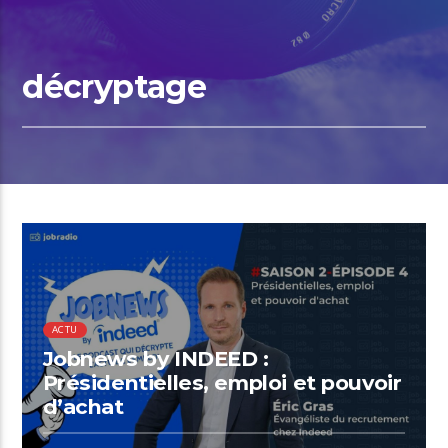
décryptage
ACTU
Jobnews by INDEED :
Présidentielles, emploi et pouvoir
d’achat