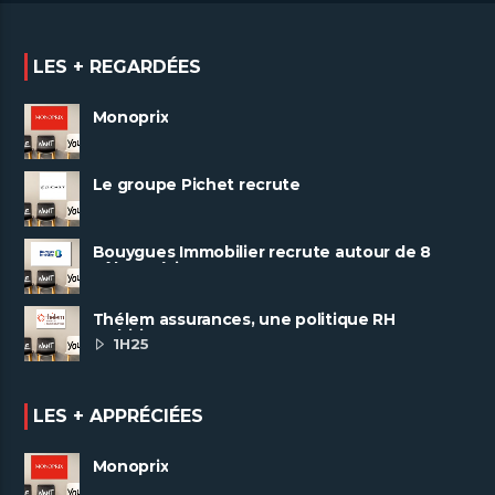
LES + REGARDÉES
Monoprix
Le groupe Pichet recrute
Bouygues Immobilier recrute autour de 8
pôles métiers
Thélem assurances, une politique RH
ambitieuse
1H25
LES + APPRÉCIÉES
Monoprix