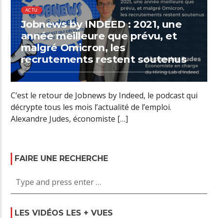
ACTU
Jobnews by INDEED : 2021, une
année meilleure que prévu, et
malgré Omicron, les
recrutements restent soutenus
C’est le retour de Jobnews by Indeed, le podcast qui
décrypte tous les mois l’actualité de l’emploi.
Alexandre Judes, économiste […]
FAIRE UNE RECHERCHE
LES VIDÉOS LES + VUES