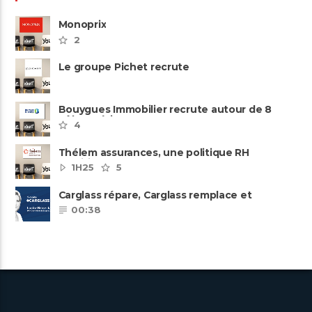
Monoprix
2
Le groupe Pichet recrute
Bouygues Immobilier recrute autour de 8
pôles métiers
4
Thélem assurances, une politique RH
ambitieuse
1H25
5
Carglass répare, Carglass remplace et
Carglass embauche également.
00:38