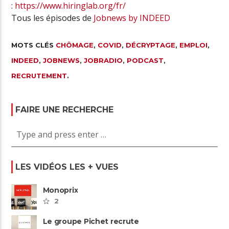
:
https://www.hiringlab.org/fr/
Tous les épisodes de
Jobnews by INDEED
MOTS CLÉS
CHÔMAGE
,
COVID
,
DÉCRYPTAGE
,
EMPLOI
,
INDEED
,
JOBNEWS
,
JOBRADIO
,
PODCAST
,
RECRUTEMENT
.
FAIRE UNE RECHERCHE
LES VIDÉOS LES + VUES
Monoprix
2
Le groupe Pichet recrute