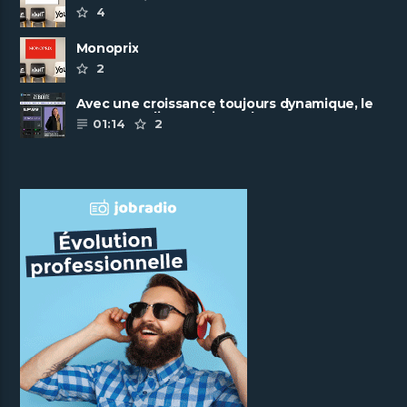
pôles métiers
4
Monoprix
2
Avec une croissance toujours dynamique, le
groupe Scalian continue de ......
01:14
2