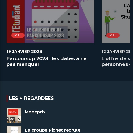
ACTU
ACTU
19 JANVIER 2023
12 JANVIER 20
Parcoursup 2023 : les dates à ne
L’offre de s
pas manquer
personnes e
handicap
LES + REGARDÉES
Monoprix
Le groupe Pichet recrute