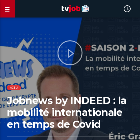
ACTU
Jobnews by INDEED : la
mobilité internationale
en temps de Covid