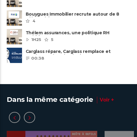
Bouygues Immobilier recrute autour de 8
pôles métiers
4
Thélem assurances, une politique RH
ambitieuse
1H25
5
Carglass répare, Carglass remplace et
Carglass embauche également.
00:38
Dans la même catégorie
Voir +