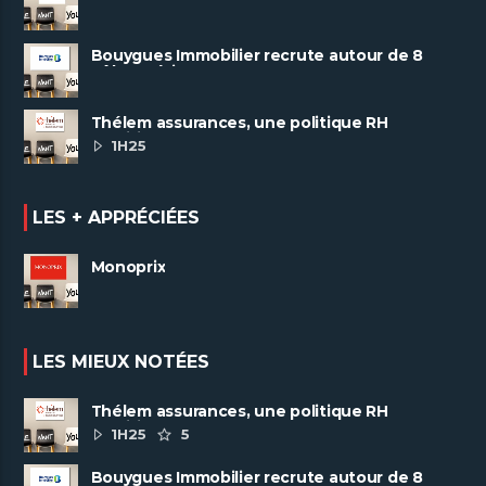
Bouygues Immobilier recrute autour de 8
pôles métiers
Thélem assurances, une politique RH
ambitieuse
1H25
LES + APPRÉCIÉES
Monoprix
LES MIEUX NOTÉES
Thélem assurances, une politique RH
ambitieuse
1H25
5
Bouygues Immobilier recrute autour de 8