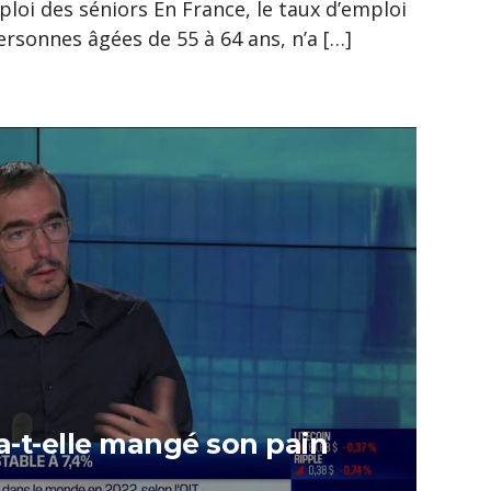
loi des séniors En France, le taux d’emploi
ersonnes âgées de 55 à 64 ans, n’a […]
 a-t-elle mangé son pain