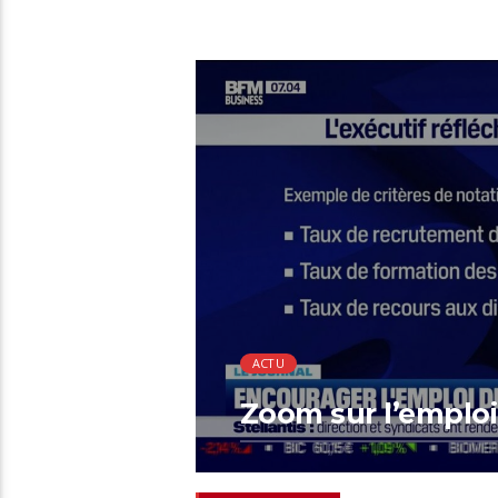
00:21 READ TIME
ACTU
Zoom sur l’emploi