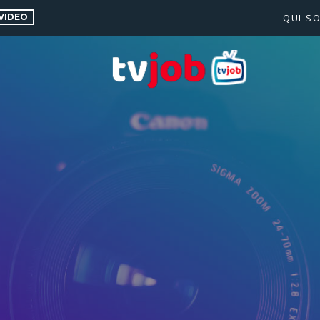
VIDEO
QUI S