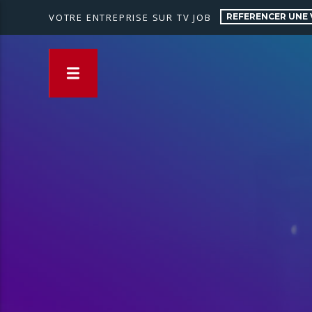
REFERENCER UNE 
VOTRE ENTREPRISE SUR TV JOB