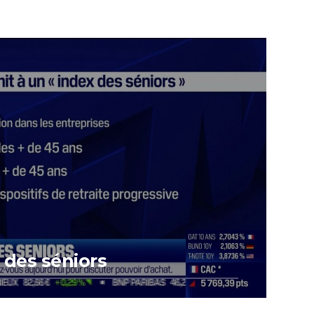
 des séniors