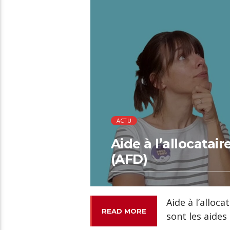
00:19 READ TIME
ACTU
Aide à l’allocatair
(AFD)
Aide à l’alloca
READ MORE
sont les aides 