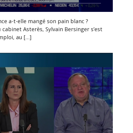
nce a-t-elle mangé son pain blanc ?
cabinet Asterès, Sylvain Bersinger s’est
mploi, au […]