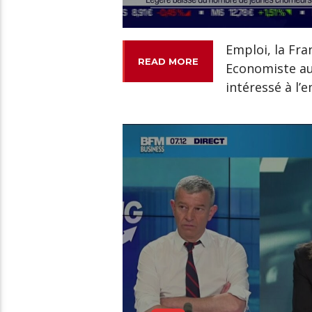
Emploi, la Fra
READ MORE
Economiste au 
intéressé à l’e
00:19 READ TIME