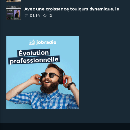
Avec une croissance toujours dynamique, le
groupe Scalian continue de ......
01:14
2