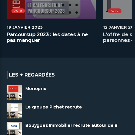
ACTU
ACTU
19 JANVIER 2023
12 JANVIER 20
Parcoursup 2023 : les dates à ne
L’offre de s
pas manquer
personnes e
handicap
LES + REGARDÉES
Monoprix
Le groupe Pichet recrute
Bouygues Immobilier recrute autour de 8
pôles métiers