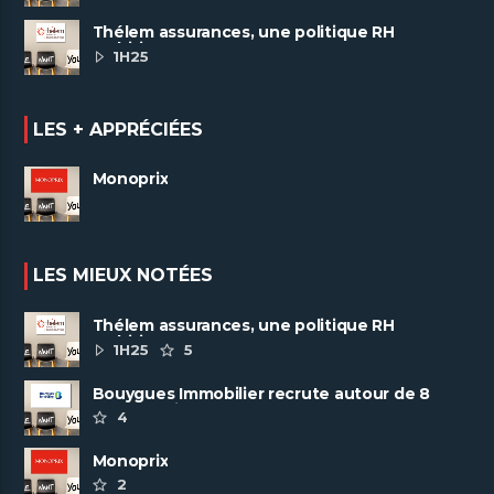
Thélem assurances, une politique RH
ambitieuse
1H25
LES + APPRÉCIÉES
Monoprix
LES MIEUX NOTÉES
Thélem assurances, une politique RH
ambitieuse
1H25
5
Bouygues Immobilier recrute autour de 8
pôles métiers
4
Monoprix
2