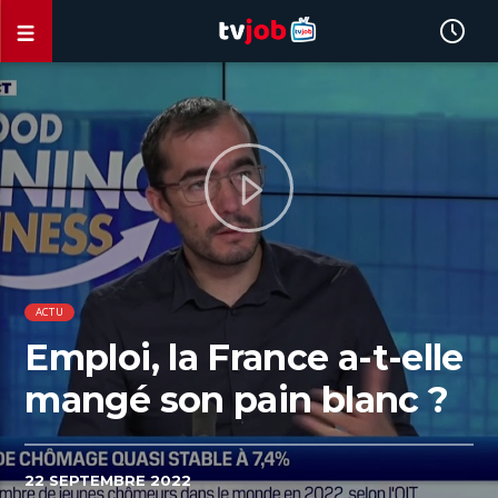
ACTU
Emploi, la France a-t-elle
mangé son pain blanc ?
22 SEPTEMBRE 2022