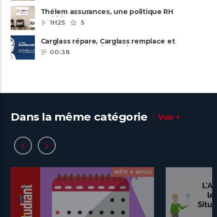
Thélem assurances, une politique RH
ambitieuse
1H25
5
Carglass répare, Carglass remplace et
Carglass embauche également.
00:38
Dans la même catégorie
Voir +