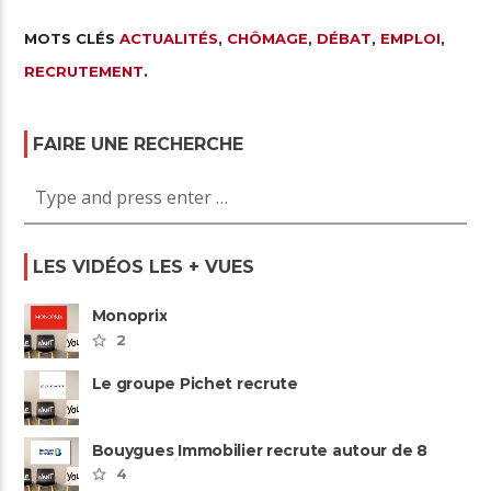
MOTS CLÉS
ACTUALITÉS
,
CHÔMAGE
,
DÉBAT
,
EMPLOI
,
RECRUTEMENT
.
FAIRE UNE RECHERCHE
LES VIDÉOS LES + VUES
Monoprix
2
Le groupe Pichet recrute
Bouygues Immobilier recrute autour de 8
pôles métiers
4