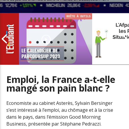
Emploi, la France a-t-elle
mangé son pain blanc ?
L’offre de se
Parcoursup 2023 : les dates à ne
personnes en
pas manquer
handicap
Economiste au cabinet Asterès, Sylvain Bersinger
s’est intéressé à l’emploi, au chômage et à la crise
dans le pays, dans l’émission Good Morning
Business, présentée par Stéphane Pedrazzi.