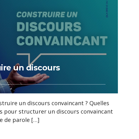
re un discours
ruire un discours convaincant ? Quelles
es pour structurer un discours convaincant
se de parole […]