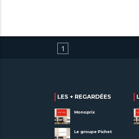
1
LES + REGARDÉES
Monoprix
Le groupe Pichet
recrute