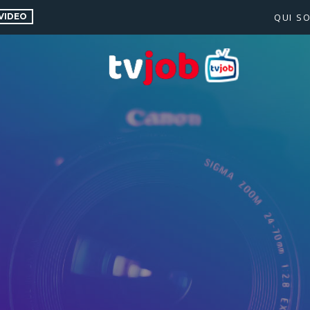
VIDEO
QUI S