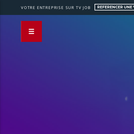
REFERENCER UNE 
VOTRE ENTREPRISE SUR TV JOB