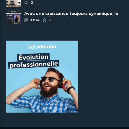
2
Avec une croissance toujours dynamique, le
groupe Scalian continue de ......
01:14
2