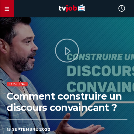
COACHING
Comment construire un
discours convaincant ?
15 SEPTEMBRE 2022