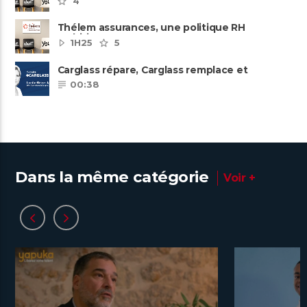
4
Thélem assurances, une politique RH
ambitieuse
1H25
5
Carglass répare, Carglass remplace et
Carglass embauche également.
00:38
Dans la même catégorie
Voir +