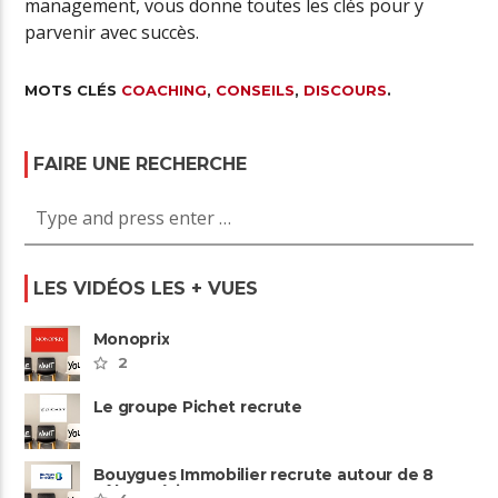
management, vous donne toutes les clés pour y
parvenir avec succès.
MOTS CLÉS
COACHING
,
CONSEILS
,
DISCOURS
.
FAIRE UNE RECHERCHE
LES VIDÉOS LES + VUES
Monoprix
2
Le groupe Pichet recrute
Bouygues Immobilier recrute autour de 8
pôles métiers