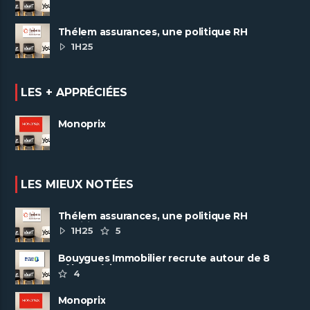
Thélem assurances, une politique RH
ambitieuse
1H25
LES + APPRÉCIÉES
Monoprix
LES MIEUX NOTÉES
Thélem assurances, une politique RH
ambitieuse
1H25
5
Bouygues Immobilier recrute autour de 8
pôles métiers
4
Monoprix