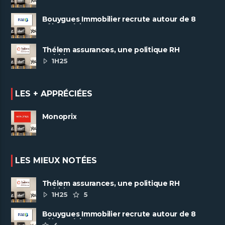
Bouygues Immobilier recrute autour de 8
pôles métiers
Thélem assurances, une politique RH
ambitieuse
1H25
LES + APPRÉCIÉES
Monoprix
LES MIEUX NOTÉES
Thélem assurances, une politique RH
ambitieuse
1H25
5
Bouygues Immobilier recrute autour de 8
pôles métiers
4