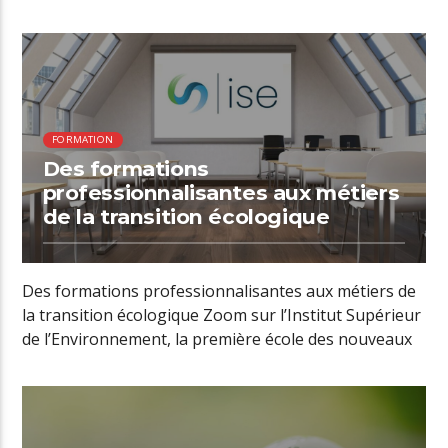
01:16 READ TIME
FORMATION
Des formations
professionnalisantes aux métiers
de la transition écologique
Des formations professionnalisantes aux métiers de
la transition écologique Zoom sur l’Institut Supérieur
de l’Environnement, la première école des nouveaux
[…]
01:51 READ TIME