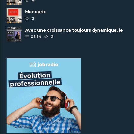
Monoprix
2
Avec une croissance toujours dynamique, le
groupe Scalian continue de ......
01:14
2