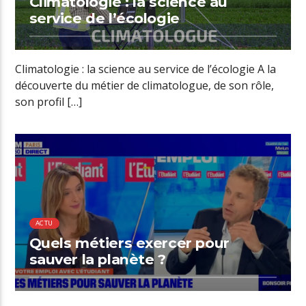
Climatologie : la science au
service de l’écologie
Climatologie : la science au service de l’écologie A la
découverte du métier de climatologue, de son rôle,
son profil […]
00:24 READ TIME
ACTU
Quels métiers exercer pour
sauver la planète ?