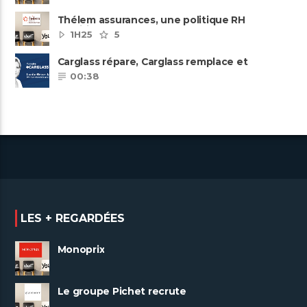
Thélem assurances, une politique RH
ambitieuse
1H25
5
Carglass répare, Carglass remplace et
Carglass embauche également.
00:38
LES + REGARDÉES
Monoprix
Le groupe Pichet recrute