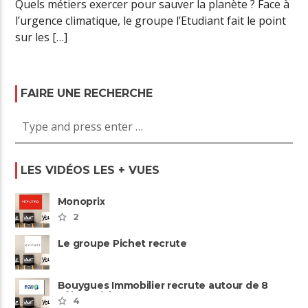
Quels métiers exercer pour sauver la planète ? Face à
l’urgence climatique, le groupe l’Etudiant fait le point
sur les […]
FAIRE UNE RECHERCHE
LES VIDÉOS LES + VUES
Monoprix
2
Le groupe Pichet recrute
Bouygues Immobilier recrute autour de 8
pôles métiers
4