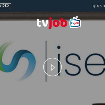
VIDEO
QUI S