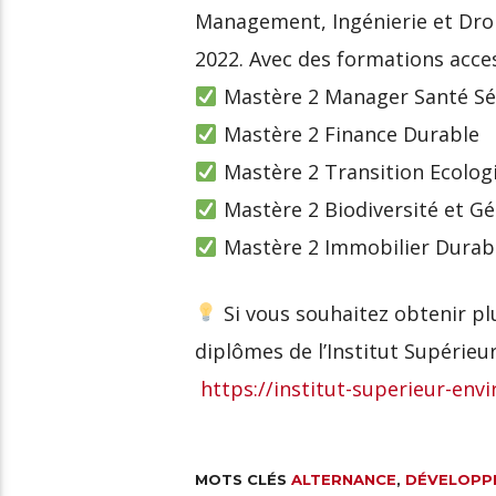
Management, Ingénierie et Droi
2022. Avec des formations acces
Mastère 2 Manager Santé Sé
Mastère 2 Finance Durable
Mastère 2 Transition Ecolog
Mastère 2 Biodiversité et Gé
Mastère 2 Immobilier Durab
Si vous souhaitez obtenir plu
diplômes de l’Institut Supérieur
https://institut-superieur-e
MOTS CLÉS
ALTERNANCE
,
DÉVELOPP