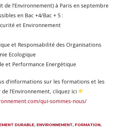
t de l’Environnement) à Paris en septembre
sibles en Bac +4/Bac + 5 :
curité et Environnement
ique et Responsabilité des Organisations
nie Ecologique
le et Performance Energétique
s d’informations sur les formations et les
 de l’Environnement, cliquez ici
nvironnement.com/qui-sommes-nous/
EMENT DURABLE
,
ENVIRONNEMENT
,
FORMATION
,