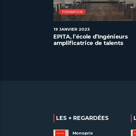
FORMATION
19 JANVIER 2023
es valeurs de
EPITA, l’école d’Ingénieurs
amplificatrice de talents
numériques
LES + REGARDÉES
Monoprix