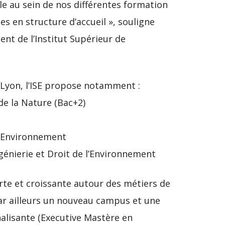
le au sein de nos différentes formation
es en structure d’accueil », souligne
nt de l’Institut Supérieur de
 Lyon, l’ISE propose notamment :
e la Nature (Bac+2)
s Environnement
nierie et Droit de l’Environnement
te et croissante autour des métiers de
par ailleurs un nouveau campus et une
alisante (Executive Mastère en