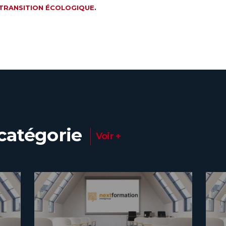
TRANSITION ÉCOLOGIQUE
.
catégorie
Voir +