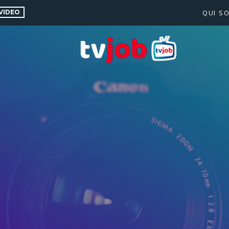
VIDEO
QUI S