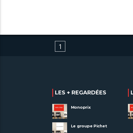
1
LES + REGARDÉES
Monoprix
Le groupe Pichet
recrute