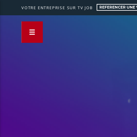
REFERENCER UNE 
VOTRE ENTREPRISE SUR TV JOB