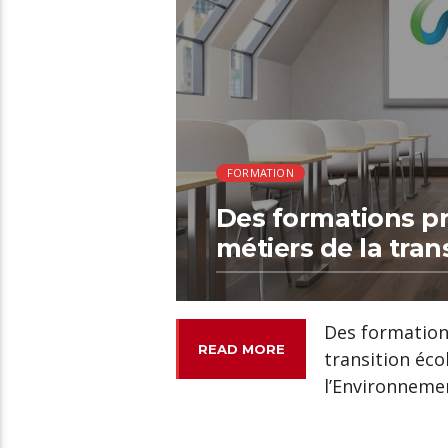
FORMATION
Des formations pr
métiers de la tran
Des formation
READ MORE
transition éco
l’Environneme