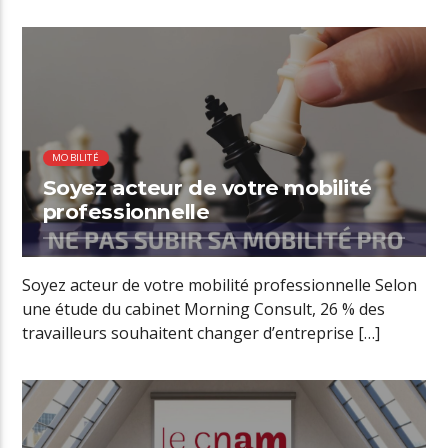
professionnelle […]
00:41 READ TIME
MOBILITÉ
Soyez acteur de votre mobilité
professionnelle
Soyez acteur de votre mobilité professionnelle Selon
une étude du cabinet Morning Consult, 26 % des
travailleurs souhaitent changer d’entreprise […]
01:08 READ TIME