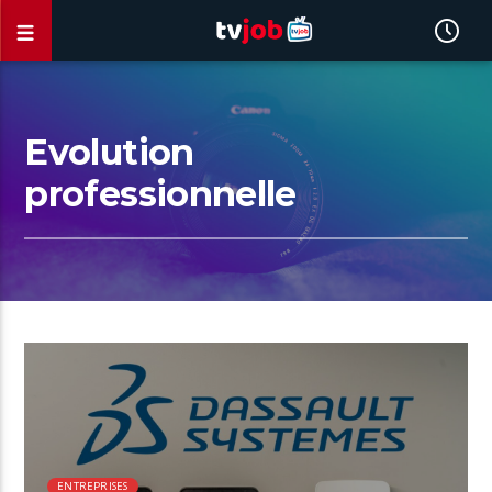
Evolution
professionnelle
00:54 READ TIME
ENTREPRISES