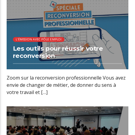
00:11 READ TIME
L'ÉMISSION AVEC PÔLE EMPLOI
Les outils pour réussir votre
reconversion
Zoom sur la reconversion professionnelle Vous avez
envie de changer de métier, de donner du sens à
votre travail et […]
00:29 READ TIME