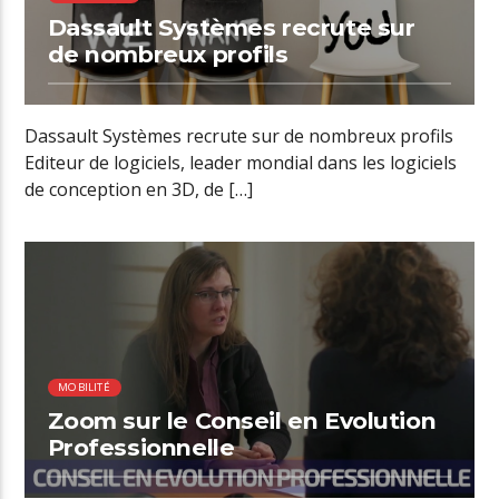
Dassault Systèmes recrute sur
de nombreux profils
Dassault Systèmes recrute sur de nombreux profils
Editeur de logiciels, leader mondial dans les logiciels
de conception en 3D, de […]
00:34 READ TIME
MOBILITÉ
Zoom sur le Conseil en Evolution
Professionnelle