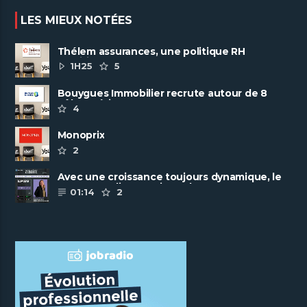
LES MIEUX NOTÉES
Thélem assurances, une politique RH
ambitieuse
1H25
5
Bouygues Immobilier recrute autour de 8
pôles métiers
4
Monoprix
2
Avec une croissance toujours dynamique, le
groupe Scalian continue de ......
01:14
2