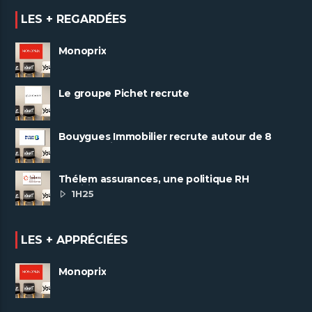
LES + REGARDÉES
Monoprix
Le groupe Pichet recrute
Bouygues Immobilier recrute autour de 8
pôles métiers
Thélem assurances, une politique RH
ambitieuse
1H25
LES + APPRÉCIÉES
Monoprix