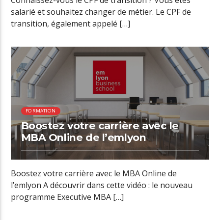
Connaissez-vous le CPF de transition ? Vous êtes
salarié et souhaitez changer de métier. Le CPF de
transition, également appelé […]
01:21 READ TIME
FORMATION
Boostez votre carrière avec le
MBA Online de l’emlyon
Boostez votre carrière avec le MBA Online de
l’emlyon A découvrir dans cette vidéo : le nouveau
programme Executive MBA […]