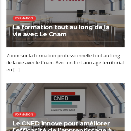
FORMATION
La formation tout au long de la
vie avec Le Cnam
Zoom sur la formation professionnelle tout au long
de la vie avec le Cnam. Avec un fort ancrage territorial
en […]
00:58 READ TIME
FORMATION
Le CNED innove pour améliorer
l’efficacité de l’apprentissage à