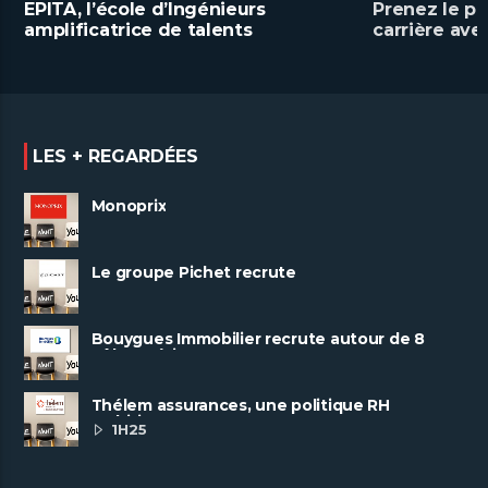
EPITA, l’école d’Ingénieurs
Prenez le po
amplificatrice de talents
carrière av
numériques
LES + REGARDÉES
Monoprix
Le groupe Pichet recrute
Bouygues Immobilier recrute autour de 8
pôles métiers
Thélem assurances, une politique RH
ambitieuse
1H25