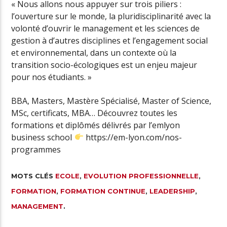
« Nous allons nous appuyer sur trois piliers :
l’ouverture sur le monde, la pluridisciplinarité avec la
volonté d’ouvrir le management et les sciences de
gestion à d’autres disciplines et l’engagement social
et environnemental, dans un contexte où la
transition socio-écologiques est un enjeu majeur
pour nos étudiants. »
BBA, Masters, Mastère Spécialisé, Master of Science,
MSc, certificats, MBA… Découvrez toutes les
formations et diplômés délivrés par l’emlyon
business school
https://em-lyon.com/nos-
programmes
MOTS CLÉS
ECOLE
,
EVOLUTION PROFESSIONNELLE
,
FORMATION
,
FORMATION CONTINUE
,
LEADERSHIP
,
MANAGEMENT
.