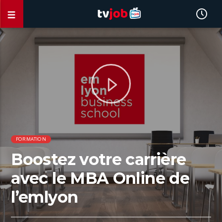
FORMATION
Boostez votre carrière
avec le MBA Online de
l’emlyon