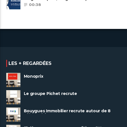
Carglass embauche également.
00:38
LES + REGARDÉES
Monoprix
Le groupe Pichet recrute
Bouygues Immobilier recrute autour de 8
pôles métiers