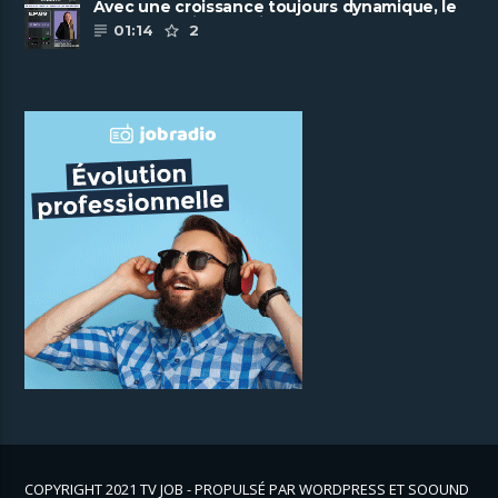
Avec une croissance toujours dynamique, le
groupe Scalian continue de ......
01:14
2
COPYRIGHT 2021 TV JOB - PROPULSÉ PAR WORDPRESS ET SOOUND