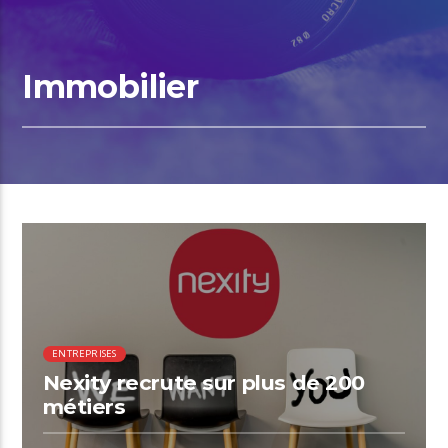
Immobilier
01:33 READ TIME
ENTREPRISES
Nexity recrute sur plus de 200
métiers