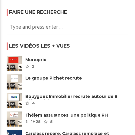
FAIRE UNE RECHERCHE
LES VIDÉOS LES + VUES
Monoprix
2
Le groupe Pichet recrute
Bouygues Immobilier recrute autour de 8
pôles métiers
4
Thélem assurances, une politique RH
ambitieuse
1H25
5
Carglass répare, Carglass remplace et