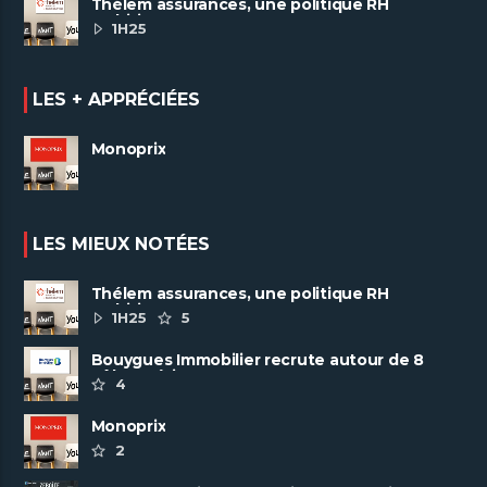
Thélem assurances, une politique RH
ambitieuse
1H25
LES + APPRÉCIÉES
Monoprix
LES MIEUX NOTÉES
Thélem assurances, une politique RH
ambitieuse
1H25
5
Bouygues Immobilier recrute autour de 8
pôles métiers
4
Monoprix
2