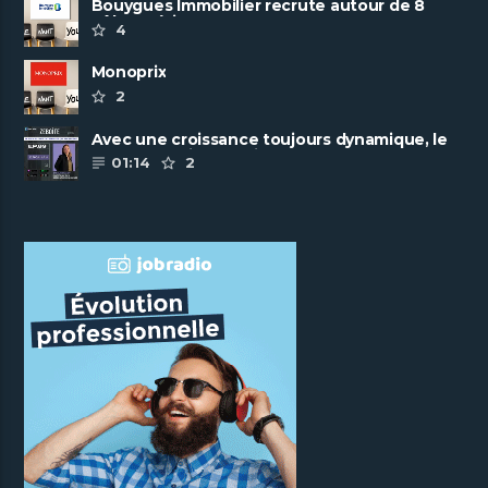
Bouygues Immobilier recrute autour de 8
pôles métiers
4
Monoprix
2
Avec une croissance toujours dynamique, le
groupe Scalian continue de ......
01:14
2