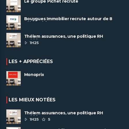
Le groupe Pichet recrute
Bouygues Immobilier recrute autour de 8
pôles métiers
Thélem assurances, une politique RH
ambitieuse
1H25
LES + APPRÉCIÉES
Monoprix
LES MIEUX NOTÉES
Thélem assurances, une politique RH
ambitieuse
1H25
5