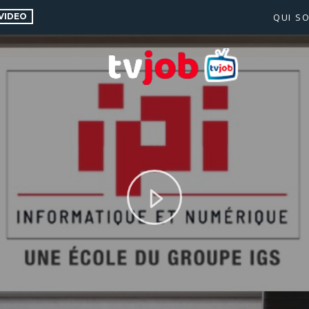
VIDEO
QUI S