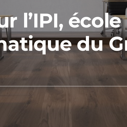
 l’IPI, école
matique du 