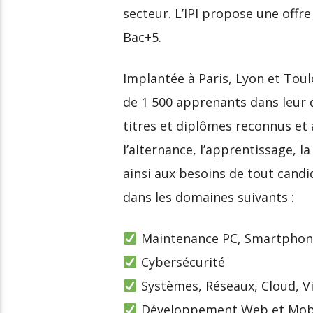
secteur. L’IPI propose une off
Bac+5.
Implantée à Paris, Lyon et Tou
de 1 500 apprenants dans leur
titres et diplômes reconnus et a
l’alternance, l’apprentissage, l
ainsi aux besoins de tout cand
dans les domaines suivants :
Maintenance PC, Smartphone
Cybersécurité
Systèmes, Réseaux, Cloud, Vi
Développement Web et Mob