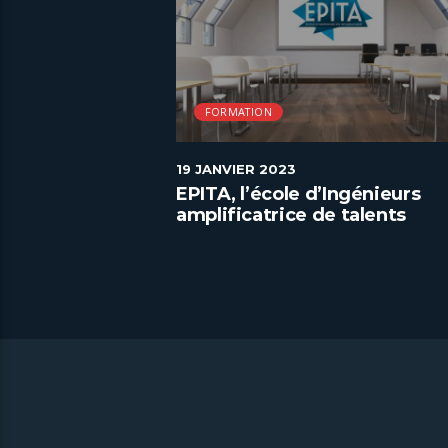
FORMATION
19 JANVIER 2023
es valeurs de
EPITA, l’école d’Ingénieurs
amplificatrice de talents
numériques