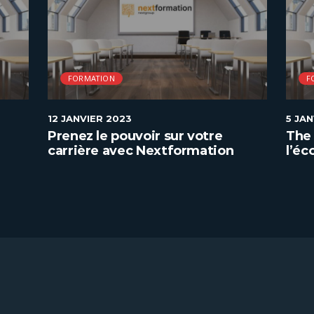
FORMATION
F
12 JANVIER 2023
5 JA
Prenez le pouvoir sur votre
The 
carrière avec Nextformation
l’éc
géné