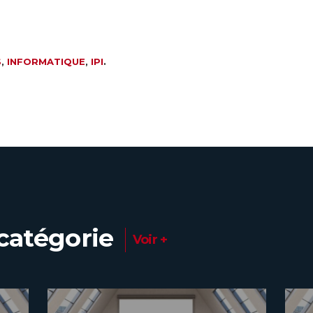
S
,
INFORMATIQUE
,
IPI
.
catégorie
Voir +