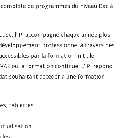
re complète de programmes du niveau Bac à
louse, l’IPI accompagne chaque année plus
 développement professionnel à travers des
ccessibles par la formation initiale,
a VAE ou la formation continue. L’IPI répond
idat souhaitant accéder à une formation
s, tablettes
rtualisation
iles