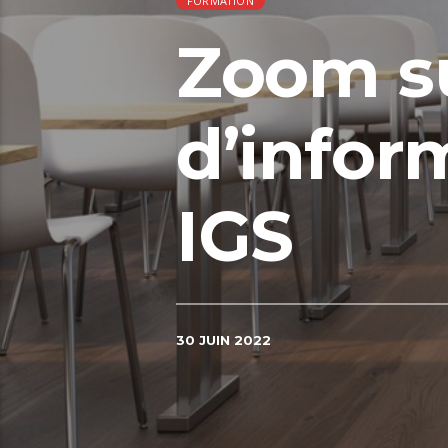
FORMATION
Zoom sur
d’infor
IGS
30 JUIN 2022