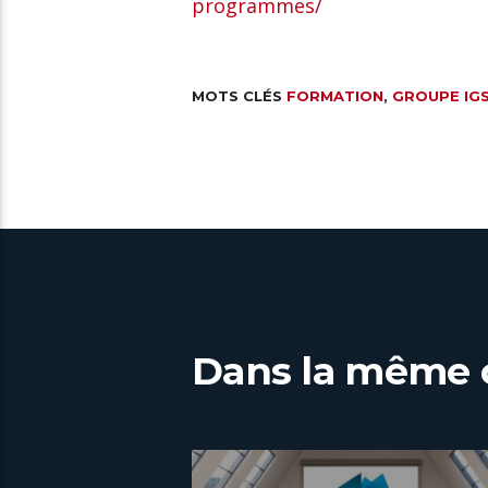
programmes/
MOTS CLÉS
FORMATION
,
GROUPE IG
Dans la même 