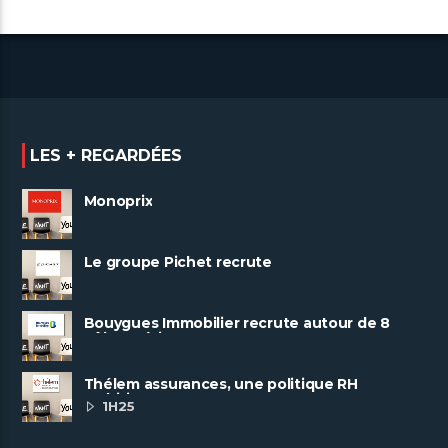
LES + REGARDÉES
Monoprix
Le groupe Pichet recrute
Bouygues Immobilier recrute autour de 8
pôles métiers
Thélem assurances, une politique RH
ambitieuse
1H25