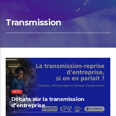
Transmission
00:45 READ TIME
ACTU
Débats sur la transmission
d’entreprise