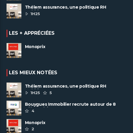
Thélem assurances, une politique RH
ambitieuse
1H25
LES + APPRÉCIÉES
Monoprix
LES MIEUX NOTÉES
Thélem assurances, une politique RH
ambitieuse
1H25
5
Bouygues Immobilier recrute autour de 8
pôles métiers
4
Monoprix
2