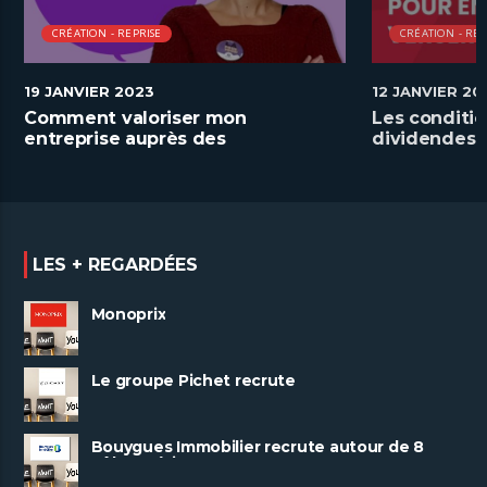
CRÉATION - REPRISE
CRÉATION - REP
19 JANVIER 2023
12 JANVIER 20
Comment valoriser mon
Les conditio
entreprise auprès des
dividendes
demandeurs d’emploi
LES + REGARDÉES
Monoprix
Le groupe Pichet recrute
Bouygues Immobilier recrute autour de 8
pôles métiers