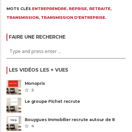
MOTS CLÉS
ENTREPRENDRE
,
REPRISE
,
RETRAITE
,
TRANSMISSION
,
TRANSMISSION D'ENTREPRISE
.
FAIRE UNE RECHERCHE
LES VIDÉOS LES + VUES
Monoprix
2
Le groupe Pichet recrute
Bouygues Immobilier recrute autour de 8
pôles métiers
4