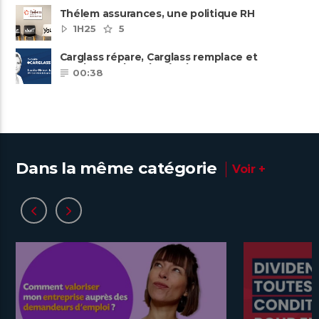
Thélem assurances, une politique RH
ambitieuse
1H25
5
Carglass répare, Carglass remplace et
Carglass embauche également.
00:38
Dans la même catégorie
Voir +