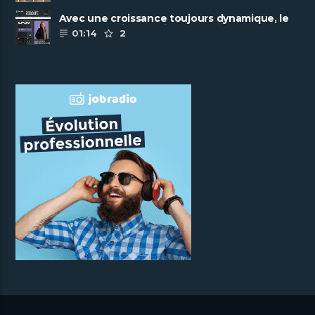
Avec une croissance toujours dynamique, le
groupe Scalian continue de ......
01:14
2