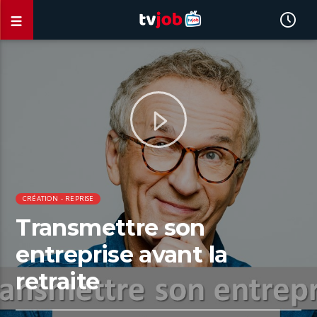
CRÉATION - REPRISE
Transmettre son
entreprise avant la
retraite