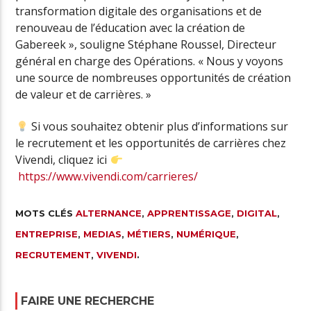
transformation digitale des organisations et de
renouveau de l’éducation avec la création de
Gabereek », souligne Stéphane Roussel, Directeur
général en charge des Opérations. « Nous y voyons
une source de nombreuses opportunités de création
de valeur et de carrières. »
Si vous souhaitez obtenir plus d’informations sur
le recrutement et les opportunités de carrières chez
Vivendi, cliquez ici
https://www.vivendi.com/carrieres/
MOTS CLÉS
ALTERNANCE
,
APPRENTISSAGE
,
DIGITAL
,
ENTREPRISE
,
MEDIAS
,
MÉTIERS
,
NUMÉRIQUE
,
RECRUTEMENT
,
VIVENDI
.
FAIRE UNE RECHERCHE