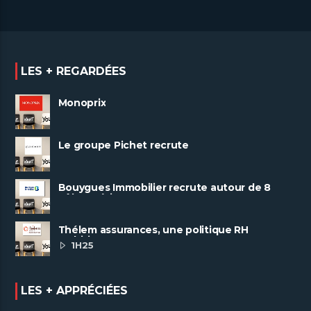
digitale
LES + REGARDÉES
Monoprix
Le groupe Pichet recrute
Bouygues Immobilier recrute autour de 8
pôles métiers
Thélem assurances, une politique RH
ambitieuse
1H25
LES + APPRÉCIÉES