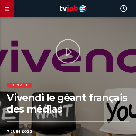
ENTREPRISES
Vivendi le géant français
des médias
7 JUIN 2022