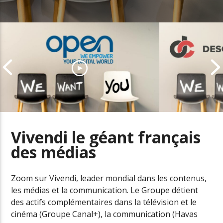
Vivendi le géant français
des
médias
Descours & C
Plus de 1 000 postes à pourvoir
accompagner
chez Open
digitale
Zoom sur Vivendi, leader mondial dans les contenus,
les médias et la communication. Le Groupe détient
des actifs complémentaires dans la télévision et le
cinéma (Groupe Canal+), la communication (Havas