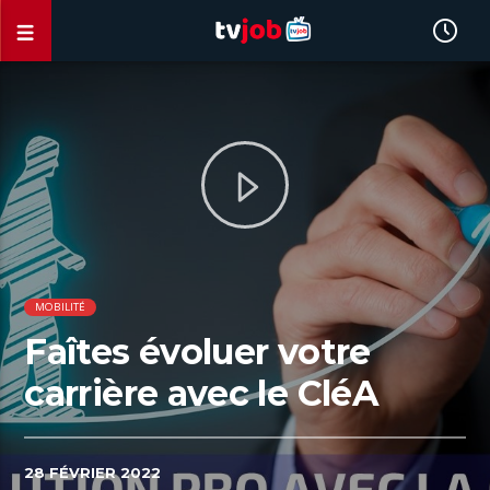
MOBILITÉ
Faîtes évoluer votre
carrière avec le CléA
28 FÉVRIER 2022