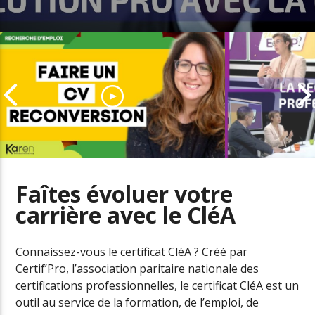
Faîtes évoluer votre
carrière avec le CléA
Comment adapter son CV pour
Le boom de l
une reconversion
professionne
Connaissez-vous le certificat CléA ? Créé par
Certif’Pro, l’association paritaire nationale des
certifications professionnelles, le certificat CléA est un
outil au service de la formation, de l’emploi, de