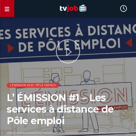
L'ÉMISSION AVEC PÔLE EMPLOI
L’ ÉMISSION #1 – Les
services à distance de
Pôle emploi