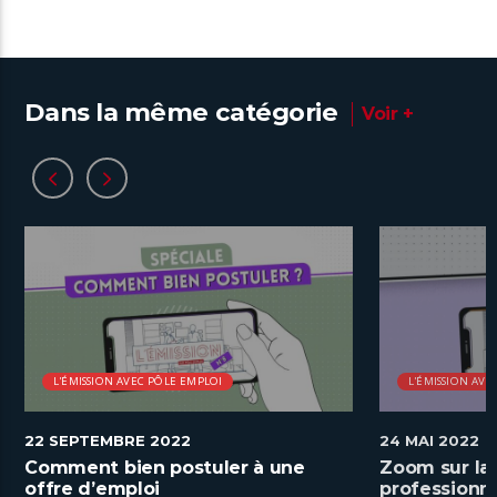
Dans la même catégorie
Voir +
L'ÉMISSION AVEC PÔLE EMPLOI
L'ÉMISSION AVE
22 SEPTEMBRE 2022
24 MAI 2022
Comment bien postuler à une
Zoom sur la 
offre d’emploi
professionne