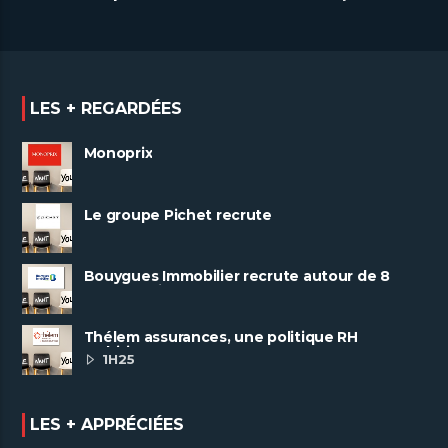
LES + REGARDÉES
Monoprix
Le groupe Pichet recrute
Bouygues Immobilier recrute autour de 8
pôles métiers
Thélem assurances, une politique RH
ambitieuse
1H25
LES + APPRÉCIÉES