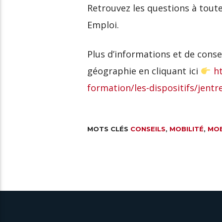
Retrouvez les questions à tout
Emploi.
Plus d’informations et de consei
géographie en cliquant ici
h
formation/les-dispositifs/jent
MOTS CLÉS
CONSEILS
,
MOBILITÉ
,
MOB