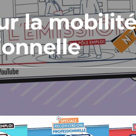
r la mobilit
ionnelle