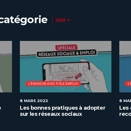
catégorie
Voir +
L'ÉMISSION AVEC PÔLE EMPLOI
L
8 MARS 2022
8 MA
e
Les bonnes pratiques à adopter
Les 
sur les réseaux sociaux
rec