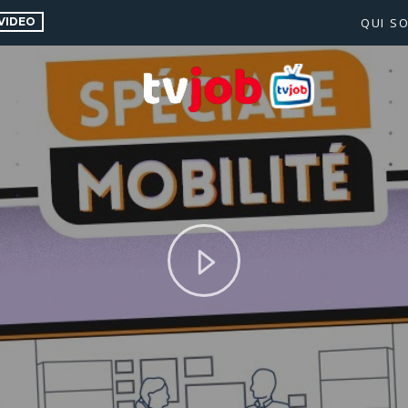
VIDEO
QUI S