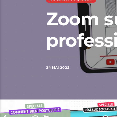
L'ÉMISSION AVEC PÔLE EMPLOI
Zoom su
profess
24 MAI 2022