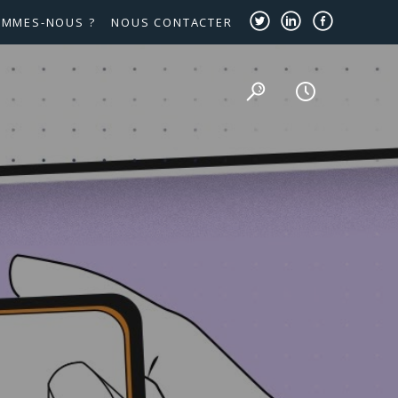
OMMES-NOUS ?
NOUS CONTACTER