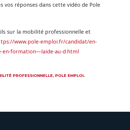
es vos réponses dans cette vidéo de Pole
ls sur la mobilité professionnelle et
ttps://www.pole-emploi.fr/candidat/en-
re-en-formation—laide-au-d.html
ILITÉ PROFESSIONNELLE
,
POLE EMPLOI
.