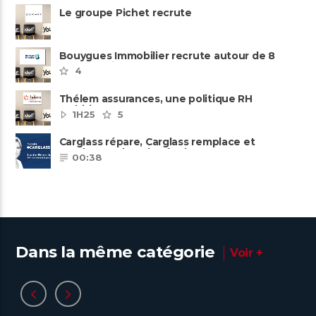
Le groupe Pichet recrute
Bouygues Immobilier recrute autour de 8
pôles métiers
4
Thélem assurances, une politique RH
ambitieuse
1H25
5
Carglass répare, Carglass remplace et
Carglass embauche également.
00:38
Dans la même catégorie
Voir +