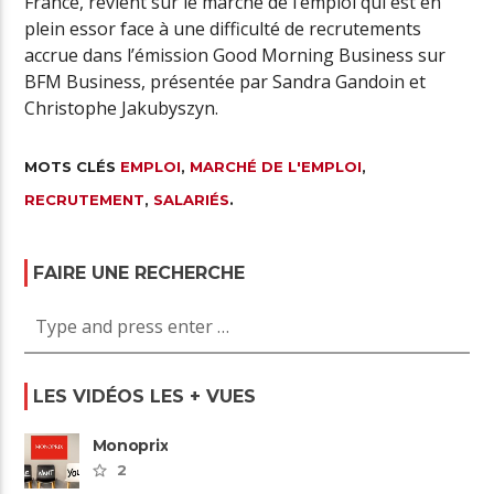
France, revient sur le marché de l’emploi qui est en
plein essor face à une difficulté de recrutements
accrue dans l’émission Good Morning Business sur
BFM Business, présentée par Sandra Gandoin et
Christophe Jakubyszyn.
MOTS CLÉS
EMPLOI
,
MARCHÉ DE L'EMPLOI
,
RECRUTEMENT
,
SALARIÉS
.
FAIRE UNE RECHERCHE
LES VIDÉOS LES + VUES
Monoprix
2