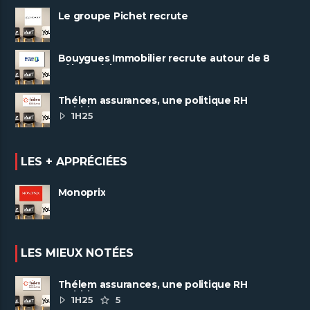
Le groupe Pichet recrute
Bouygues Immobilier recrute autour de 8
pôles métiers
Thélem assurances, une politique RH
ambitieuse
1H25
LES + APPRÉCIÉES
Monoprix
LES MIEUX NOTÉES
Thélem assurances, une politique RH
ambitieuse
1H25
5