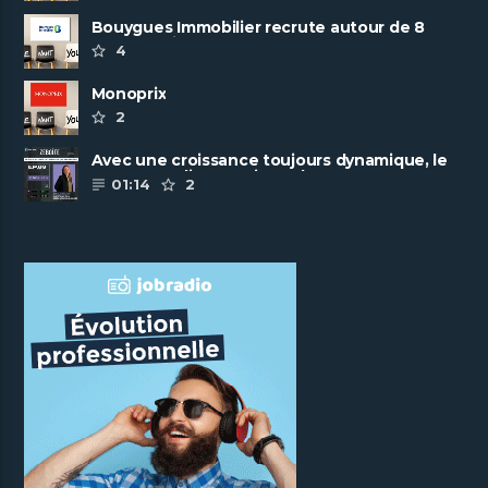
Bouygues Immobilier recrute autour de 8
pôles métiers
4
Monoprix
2
Avec une croissance toujours dynamique, le
groupe Scalian continue de ......
01:14
2