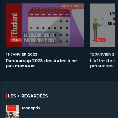
ACTU
ACTU
19 JANVIER 2023
12 JANVIER 20
Parcoursup 2023 : les dates à ne
L’offre de s
pas manquer
personnes e
handicap
LES + REGARDÉES
Monoprix