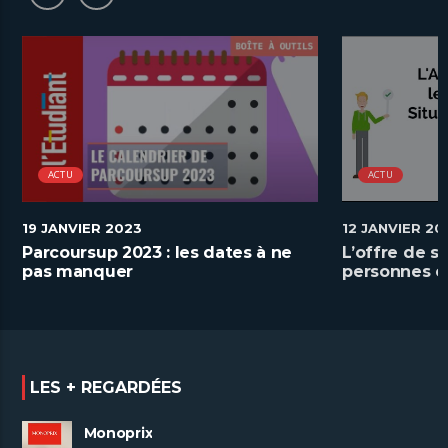
ACTU
ACTU
19 JANVIER 2023
12 JANVIER 20
Parcoursup 2023 : les dates à ne
L’offre de s
pas manquer
personnes e
handicap
LES + REGARDÉES
Monoprix