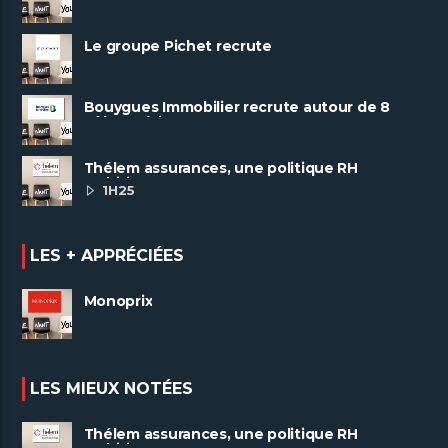
Le groupe Pichet recrute
Bouygues Immobilier recrute autour de 8
pôles métiers
Thélem assurances, une politique RH
ambitieuse
1H25
LES + APPRÉCIÉES
Monoprix
LES MIEUX NOTÉES
Thélem assurances, une politique RH