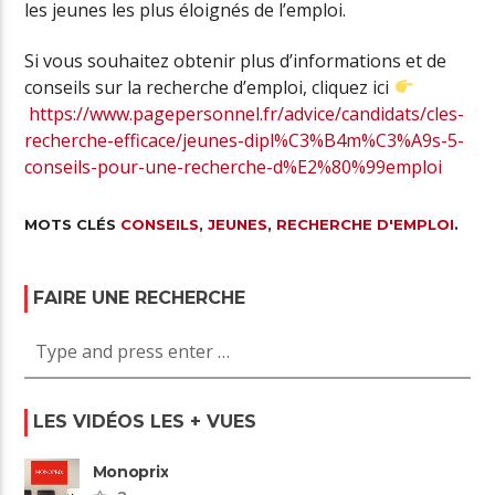
les jeunes les plus éloignés de l’emploi.
Si vous souhaitez obtenir plus d’informations et de
conseils sur la recherche d’emploi, cliquez ici
https://www.pagepersonnel.fr/advice/candidats/cles-
recherche-efficace/jeunes-dipl%C3%B4m%C3%A9s-5-
conseils-pour-une-recherche-d%E2%80%99emploi
MOTS CLÉS
CONSEILS
,
JEUNES
,
RECHERCHE D'EMPLOI
.
FAIRE UNE RECHERCHE
LES VIDÉOS LES + VUES
Monoprix