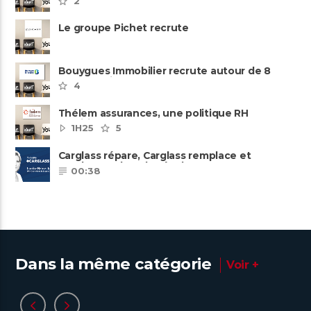
2
Le groupe Pichet recrute
Bouygues Immobilier recrute autour de 8
pôles métiers
4
Thélem assurances, une politique RH
ambitieuse
1H25
5
Carglass répare, Carglass remplace et
Carglass embauche également.
00:38
Dans la même catégorie
Voir +