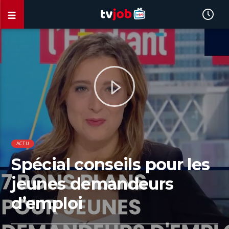
ACTU
Spécial conseils pour les
jeunes demandeurs
d’emploi