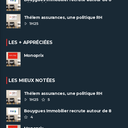
pôles métiers
Thélem assurances, une politique RH
ambitieuse
1H25
LES + APPRÉCIÉES
Monoprix
LES MIEUX NOTÉES
Thélem assurances, une politique RH
ambitieuse
1H25
5
Bouygues Immobilier recrute autour de 8
pôles métiers
4