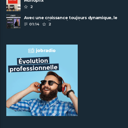
Monoprix
2
Avec une croissance toujours dynamique, le
groupe Scalian continue de ......
01:14
2