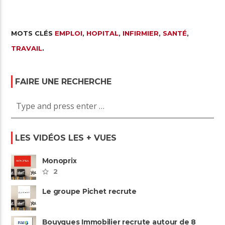
MOTS CLÉS
EMPLOI
,
HOPITAL
,
INFIRMIER
,
SANTÉ
,
TRAVAIL
.
FAIRE UNE RECHERCHE
LES VIDÉOS LES + VUES
Monoprix
2
Le groupe Pichet recrute
Bouygues Immobilier recrute autour de 8