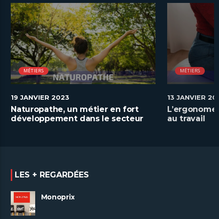
MÉTIERS
MÉTIERS
19 JANVIER 2023
13 JANVIER 20
Naturopathe, un métier en fort
L’ergonome a
développement dans le secteur
au travail
de la santé
LES + REGARDÉES
Monoprix