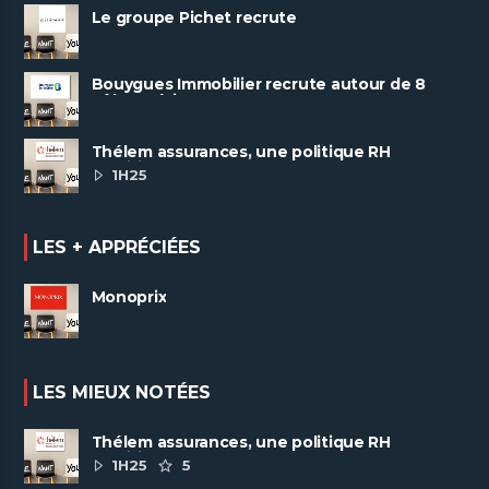
Le groupe Pichet recrute
Bouygues Immobilier recrute autour de 8
pôles métiers
Thélem assurances, une politique RH
ambitieuse
1H25
LES + APPRÉCIÉES
Monoprix
LES MIEUX NOTÉES
Thélem assurances, une politique RH
ambitieuse
1H25
5