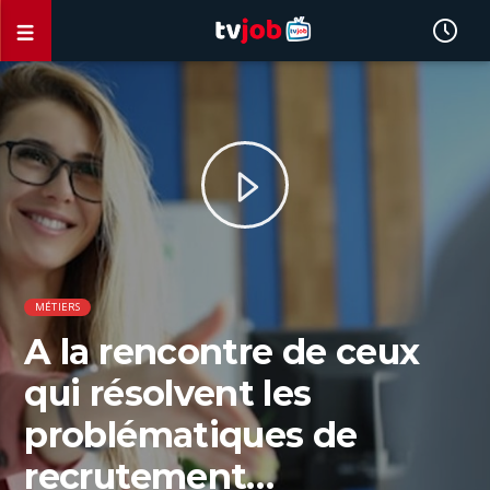
MÉTIERS
A la rencontre de ceux
qui résolvent les
problématiques de
recrutement…