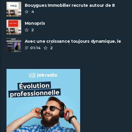
Bouygues Immobilier recrute autour de 8
pôles métiers
4
Monoprix
2
Avec une croissance toujours dynamique, le
groupe Scalian continue de ......
01:14
2