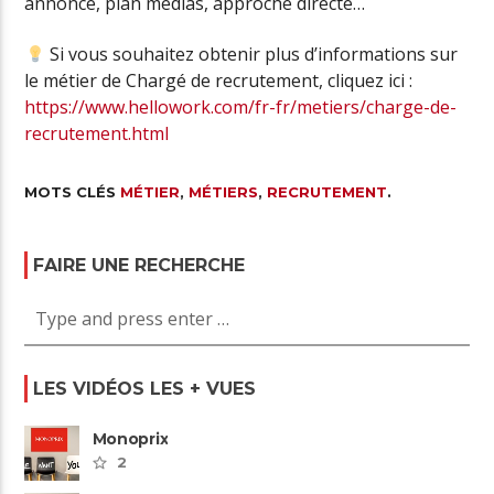
annonce, plan médias, approche directe…
Si vous souhaitez obtenir plus d’informations sur
le métier de Chargé de recrutement, cliquez ici :
https://www.hellowork.com/fr-fr/metiers/charge-de-
recrutement.html
MOTS CLÉS
MÉTIER
,
MÉTIERS
,
RECRUTEMENT
.
FAIRE UNE RECHERCHE
LES VIDÉOS LES + VUES
Monoprix
2