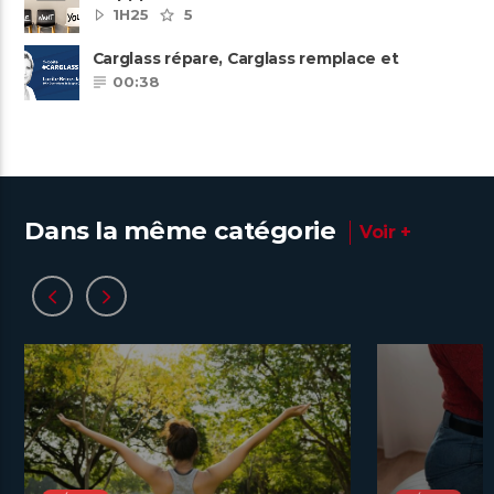
ambitieuse
1H25
5
Carglass répare, Carglass remplace et
Carglass embauche également.
00:38
Dans la même catégorie
Voir +