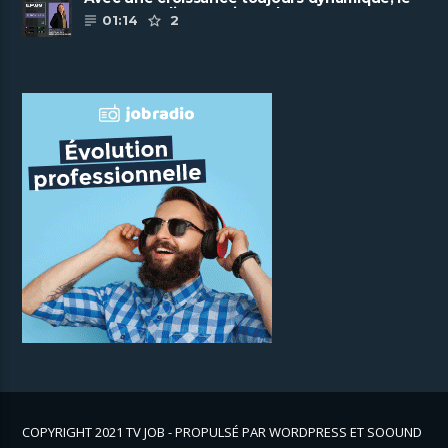
groupe Scalian continue de ......
01:14
2
COPYRIGHT 2021 TV JOB - PROPULSÉ PAR WORDPRESS ET SOOUND