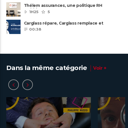
Thélem assurances, une politique RH
ambitieuse
1H25
5
Carglass répare, Carglass remplace et
Carglass embauche également.
00:38
Dans la même catégorie
Voir +