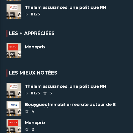
Thélem assurances, une politique RH
ambitieuse
1H25
LES + APPRÉCIÉES
Monoprix
LES MIEUX NOTÉES
Thélem assurances, une politique RH
ambitieuse
1H25
5
Bouygues Immobilier recrute autour de 8
pôles métiers
4
Monoprix
2