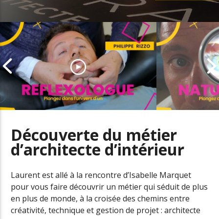
Découverte du métier
d’architecte d’intérieur
Découverte du métier de
Découverte 
réflexologue
naturopathe
Laurent est allé à la rencontre d’Isabelle Marquet
pour vous faire découvrir un métier qui séduit de plus
en plus de monde, à la croisée des chemins entre
créativité, technique et gestion de projet : architecte