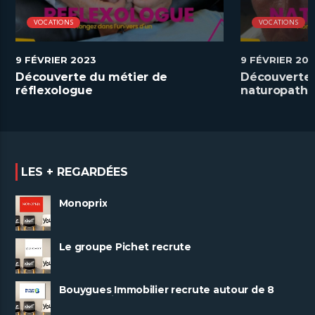
VOCATIONS
VOCATIONS
9 FÉVRIER 2023
9 FÉVRIER 20
Découverte du métier de
Découverte 
réflexologue
naturopathe
LES + REGARDÉES
Monoprix
Le groupe Pichet recrute
Bouygues Immobilier recrute autour de 8
pôles métiers