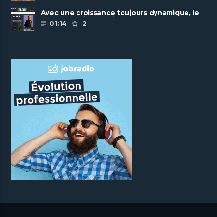
Avec une croissance toujours dynamique, le
groupe Scalian continue de ......
01:14
2