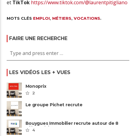
et
TikTok
https://www.tiktok.com/@laurentpitigliano
MOTS CLÉS
EMPLOI
,
MÉTIERS
,
VOCATIONS
.
FAIRE UNE RECHERCHE
LES VIDÉOS LES + VUES
Monoprix
2
Le groupe Pichet recrute
Bouygues Immobilier recrute autour de 8
pôles métiers
4