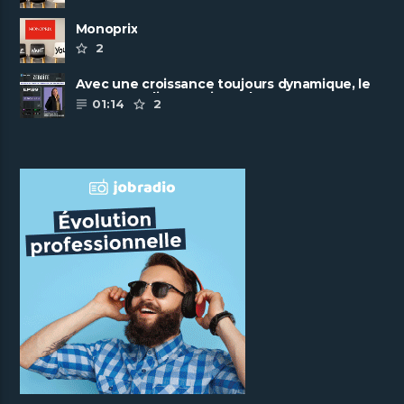
Monoprix
2
Avec une croissance toujours dynamique, le
groupe Scalian continue de ......
01:14
2