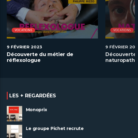
VOCATIONS
VOCATIONS
9 FÉVRIER 2023
9 FÉVRIER 20
Découverte du métier de
Découverte 
réflexologue
naturopathe
LES + REGARDÉES
Monoprix
Le groupe Pichet recrute