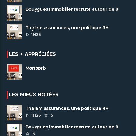
Bouygues Immobilier recrute autour de 8
pôles métiers
Thélem assurances, une politique RH
ambitieuse
1H25
LES + APPRÉCIÉES
Monoprix
LES MIEUX NOTÉES
Thélem assurances, une politique RH
ambitieuse
1H25
5
Bouygues Immobilier recrute autour de 8
pôles métiers
4