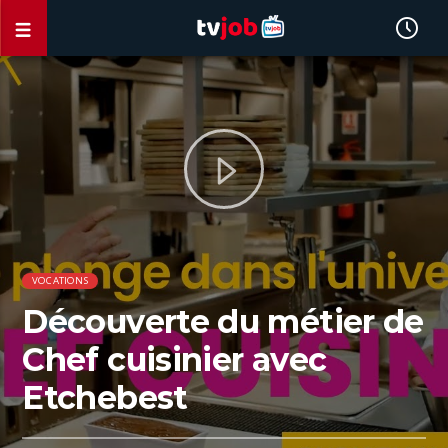
VOCATIONS
Découverte du métier de
Chef cuisinier avec
Etchebest