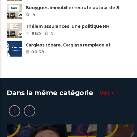
Bouygues Immobilier recrute autour de 8
pôles métiers
4
Thélem assurances, une politique RH
ambitieuse
1H25
5
Carglass répare, Carglass remplace et
Carglass embauche également.
00:38
Dans la même catégorie
Voir +