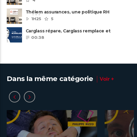
Thélem assurances, une politique RH
ambitieuse
1H25
5
Carglass répare, Carglass remplace et
Carglass embauche également.
00:38
Dans la même catégorie
Voir +