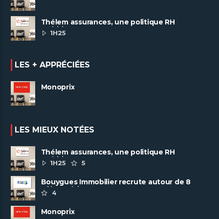
Thélem assurances, une politique RH
ambitieuse
1H25
LES + APPRÉCIÉES
Monoprix
LES MIEUX NOTÉES
Thélem assurances, une politique RH
ambitieuse
1H25
5
Bouygues Immobilier recrute autour de 8
pôles métiers
4
Monoprix