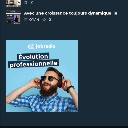
2
Avec une croissance toujours dynamique, le
groupe Scalian continue de ......
01:14
2