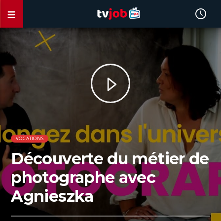
VOCATIONS
Découverte du métier de
photographe avec
Agnieszka