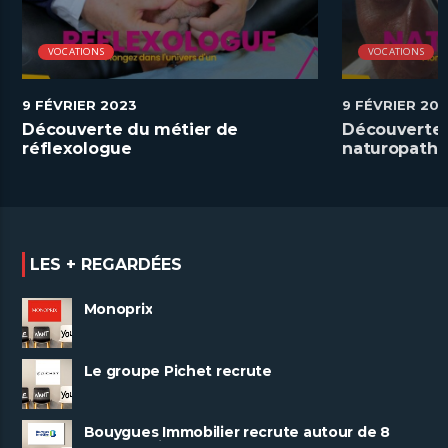
VOCATIONS
VOCATIONS
9 FÉVRIER 2023
9 FÉVRIER 20
Découverte du métier de
Découverte 
réflexologue
naturopathe
LES + REGARDÉES
Monoprix
Le groupe Pichet recrute
Bouygues Immobilier recrute autour de 8
pôles métiers