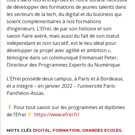
de développer des formations de jeunes talents dans
les secteurs de la tech, du digital et du business qui
soient complémentaires à nos formations
d’ingénieurs. L’Efrei, de par son histoire et son
savoir-faire avéré, mais aussi du fait de son statut
indépendant et non lucratif, est le lieu idéal pour
développer ce projet avec agilité et ambition »,
témoigne dans un communiqué Emmanuel Peter,
Directeur des Programmes Experts du Numérique.
L’Efrei possède deux campus, à Paris et à Bordeaux,
et a intégré – en janvier 2022 – l’université Paris-
Panthéon-Assas.
Pour tout savoir sur les programmes et diplômes
de l’Efrei
https://www.efrei.fr/
MOTS CLÉS
DIGITAL
,
FORMATION
,
GRANDES ECOLES
,