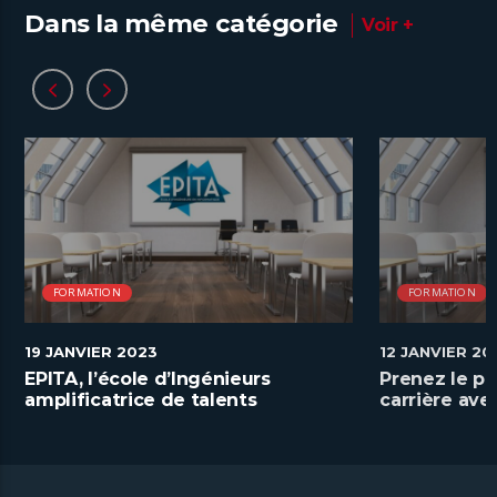
Dans la même catégorie
Voir +
FORMATION
FORMATION
19 JANVIER 2023
12 JANVIER 20
EPITA, l’école d’Ingénieurs
Prenez le po
amplificatrice de talents
carrière av
numériques