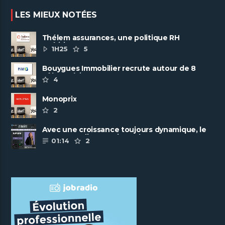
LES MIEUX NOTÉES
Thélem assurances, une politique RH
ambitieuse
1H25
5
Bouygues Immobilier recrute autour de 8
pôles métiers
4
Monoprix
2
Avec une croissance toujours dynamique, le
groupe Scalian continue de ......
01:14
2