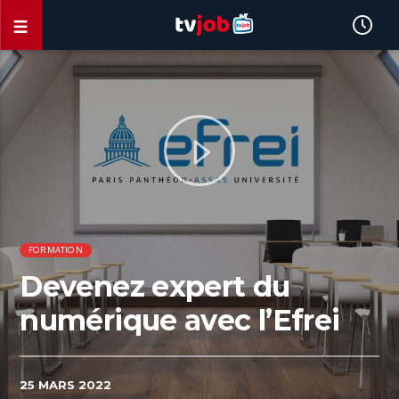
FORMATION
Devenez expert du
numérique avec l’Efrei
25 MARS 2022