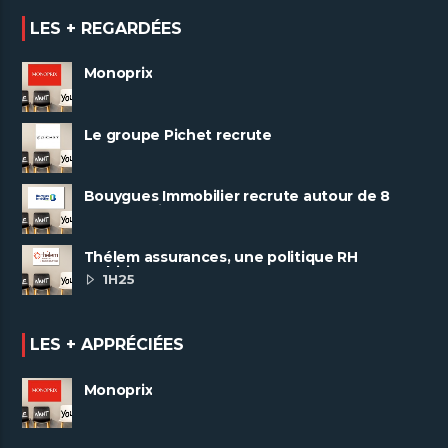
LES + REGARDÉES
Monoprix
Le groupe Pichet recrute
Bouygues Immobilier recrute autour de 8
pôles métiers
Thélem assurances, une politique RH
ambitieuse
1H25
LES + APPRÉCIÉES
Monoprix