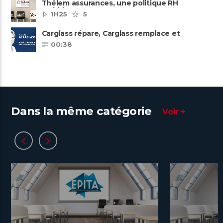
Thélem assurances, une politique RH
ambitieuse
1H25
5
Carglass répare, Carglass remplace et
Carglass embauche également.
00:38
Dans la même catégorie
Voir +