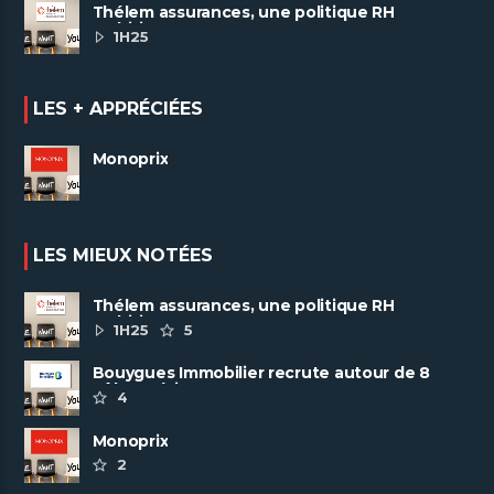
Thélem assurances, une politique RH
ambitieuse
1H25
LES + APPRÉCIÉES
Monoprix
LES MIEUX NOTÉES
Thélem assurances, une politique RH
ambitieuse
1H25
5
Bouygues Immobilier recrute autour de 8
pôles métiers
4
Monoprix
2