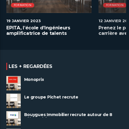
FORMATION
FORMATION
19 JANVIER 2023
12 JANVIER 20
EPITA, l’école d’Ingénieurs
Prenez le po
amplificatrice de talents
carrière av
numériques
LES + REGARDÉES
Monoprix
Le groupe Pichet recrute
Bouygues Immobilier recrute autour de 8
pôles métiers