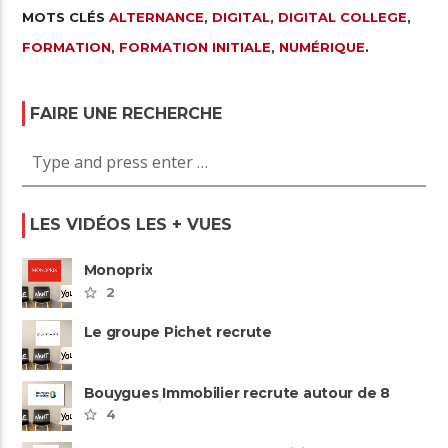
MOTS CLÉS
ALTERNANCE
,
DIGITAL
,
DIGITAL COLLEGE
,
FORMATION
,
FORMATION INITIALE
,
NUMÉRIQUE
.
FAIRE UNE RECHERCHE
LES VIDÉOS LES + VUES
Monoprix
2
Le groupe Pichet recrute
Bouygues Immobilier recrute autour de 8
pôles métiers
4