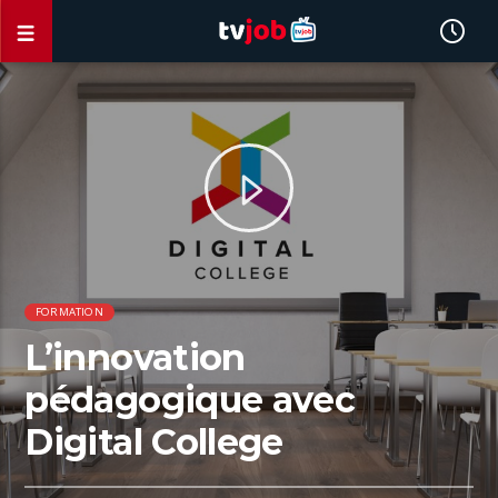
FORMATION
L’innovation
pédagogique avec
Digital College