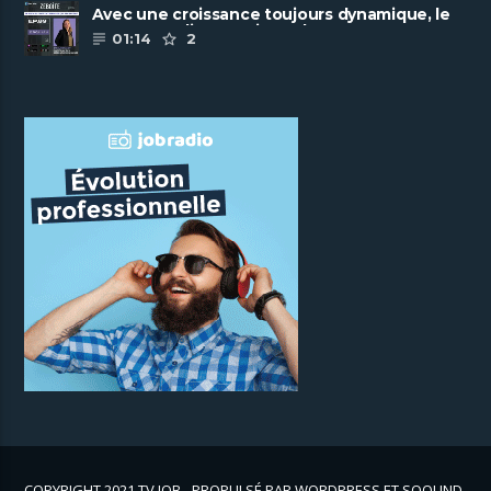
Avec une croissance toujours dynamique, le
groupe Scalian continue de ......
01:14
2
COPYRIGHT 2021 TV JOB - PROPULSÉ PAR WORDPRESS ET SOOUND