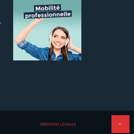
r
 le
MENTIONS LÉGALES