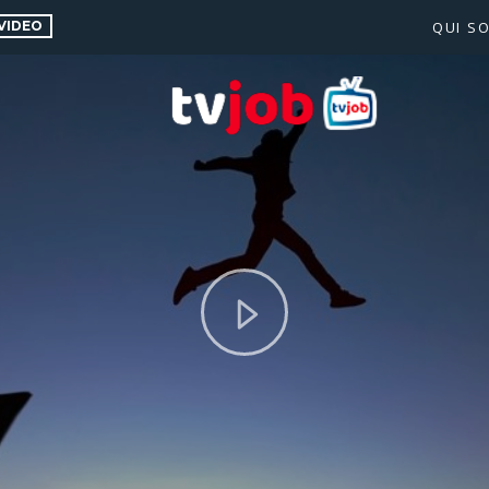
VIDEO
QUI S