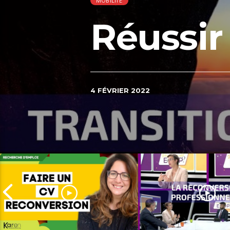
MOBILITÉ
Réussir
4 FÉVRIER 2022