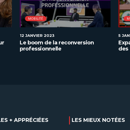
MOBILITÉ
M
12 JANVIER 2023
5 JA
ur
Le boom de la reconversion
Expa
professionnelle
des 
LES + APPRÉCIÉES
LES MIEUX NOTÉES