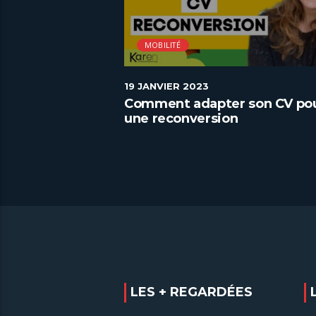
MOBILITÉ
19 JANVIER 2023
riation en
Comment adapter son CV po
une reconversion
LES + REGARDÉES