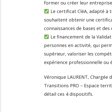
former ou créer leur entrepris
Le certificat CléA, adapté à
souhaitent obtenir une certifi
connaissances de bases et des 
Le financement de la Validati
personnes en activité, qui perm
supérieur, valoriser les compét
expérience professionnelle ou 
Véronique LAURENT, Chargée d’i
Transitions PRO – Espace terri
détail ces 4 dispositifs.