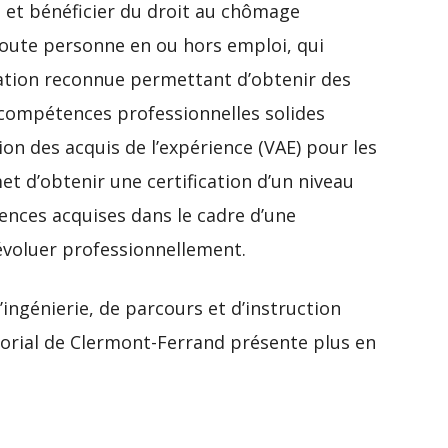
e et bénéficier du droit au chômage
 toute personne en ou hors emploi, qui
cation reconnue permettant d’obtenir des
compétences professionnelles solides
on des acquis de l’expérience (VAE) pour les
et d’obtenir une certification d’un niveau
ences acquises dans le cadre d’une
évoluer professionnellement.
ngénierie, de parcours et d’instruction
torial de Clermont-Ferrand présente plus en