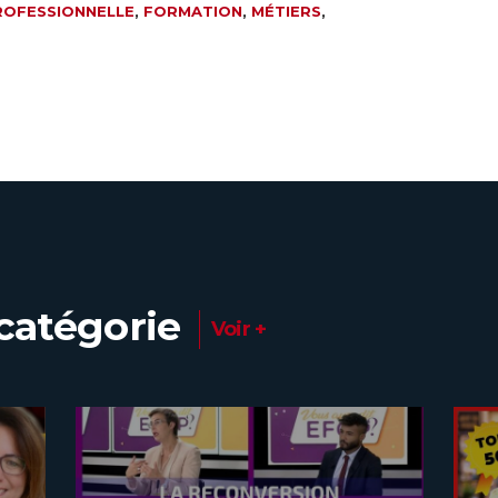
ROFESSIONNELLE
,
FORMATION
,
MÉTIERS
,
catégorie
Voir +