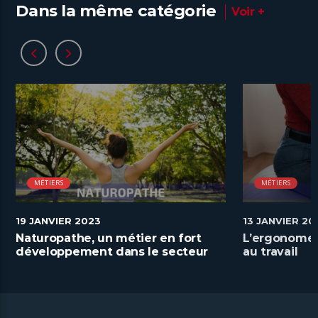
Dans la même catégorie
Voir +
MÉTIERS
MÉTIERS
19 JANVIER 2023
13 JANVIER 20
Naturopathe, un métier en fort
L’ergonome a
développement dans le secteur
au travail
de la santé