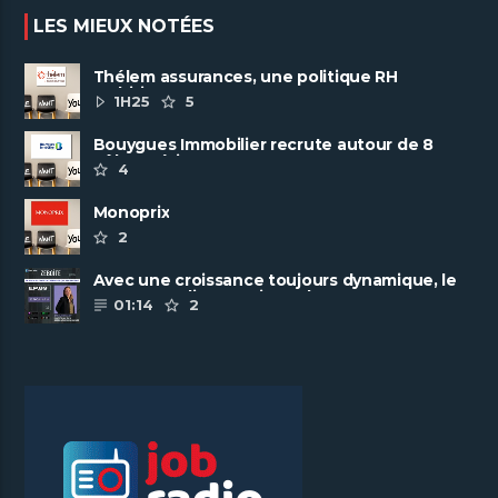
LES MIEUX NOTÉES
Thélem assurances, une politique RH
ambitieuse
1H25
5
Bouygues Immobilier recrute autour de 8
pôles métiers
4
Monoprix
2
Avec une croissance toujours dynamique, le
groupe Scalian continue de ......
01:14
2