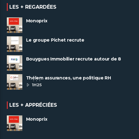
LES + REGARDÉES
Monoprix
Le groupe Pichet recrute
Bouygues Immobilier recrute autour de 8
pôles métiers
Thélem assurances, une politique RH
ambitieuse
1H25
LES + APPRÉCIÉES
Monoprix