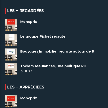
LES + REGARDÉES
Monoprix
Le groupe Pichet recrute
Bouygues Immobilier recrute autour de 8
pôles métiers
Thélem assurances, une politique RH
ambitieuse
1H25
LES + APPRÉCIÉES
Monoprix