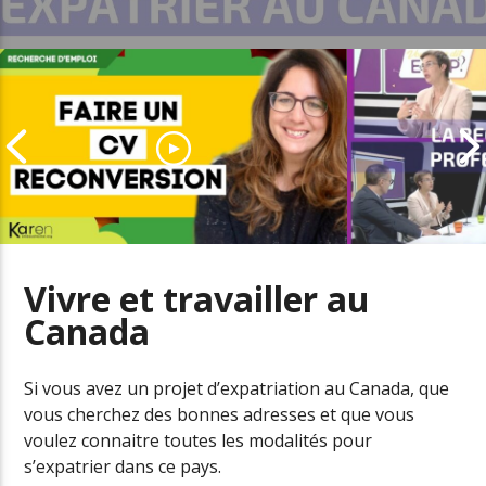
Vivre et travailler au
Canada
Comment adapter son CV pour
Le boom de l
une reconversion
professionne
Si vous avez un projet d’expatriation au Canada, que
vous cherchez des bonnes adresses et que vous
voulez connaitre toutes les modalités pour
s’expatrier dans ce pays.