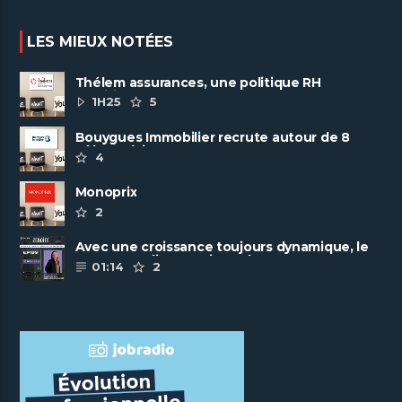
LES MIEUX NOTÉES
Thélem assurances, une politique RH
ambitieuse
1H25
5
Bouygues Immobilier recrute autour de 8
pôles métiers
4
Monoprix
2
Avec une croissance toujours dynamique, le
groupe Scalian continue de ......
01:14
2