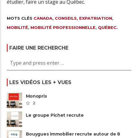
étudier, faire un stage au Québec.
MOTS CLÉS
CANADA
,
CONSEILS
,
EXPATRIATION
,
MOBILITÉ
,
MOBILITÉ PROFESSIONNELLE
,
QUÉBEC
.
FAIRE UNE RECHERCHE
LES VIDÉOS LES + VUES
Monoprix
2
Le groupe Pichet recrute
Bouygues Immobilier recrute autour de 8