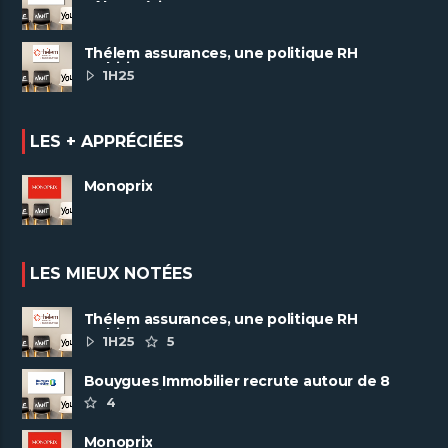
pôles métiers
Thélem assurances, une politique RH
ambitieuse
1H25
LES + APPRÉCIÉES
Monoprix
LES MIEUX NOTÉES
Thélem assurances, une politique RH
ambitieuse
1H25
5
Bouygues Immobilier recrute autour de 8
pôles métiers
4
Monoprix