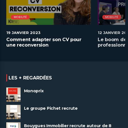
MOBILITÉ
MOBILITÉ
19 JANVIER 2023
12 JANVIER 20
Comment adapter son CV pour
Le boom de 
une reconversion
professionne
LES + REGARDÉES
Monoprix
Le groupe Pichet recrute
Bouygues Immobilier recrute autour de 8