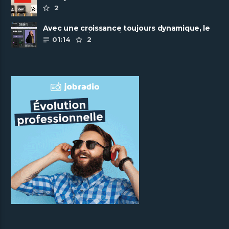
2
Avec une croissance toujours dynamique, le
groupe Scalian continue de ......
01:14
2