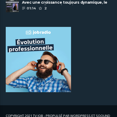
Avec une croissance toujours dynamique, le
groupe Scalian continue de ......
01:14
2
COPYRIGHT 2021 TV JOB - PROPULSÉ PAR WORDPRESS ET SOOUND