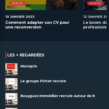
MOBILITÉ
MOBILITÉ
19 JANVIER 2023
12 JANVIER 20
Comment adapter son CV pour
Le boom de 
une reconversion
professionne
LES + REGARDÉES
Monoprix
Le groupe Pichet recrute
Bouygues Immobilier recrute autour de 8
pôles métiers