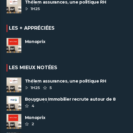
Thélem assurances, une politique RH
ambitieuse
1H25
LES + APPRÉCIÉES
Monoprix
LES MIEUX NOTÉES
Thélem assurances, une politique RH
ambitieuse
1H25
5
Bouygues Immobilier recrute autour de 8
pôles métiers
4
Monoprix
2