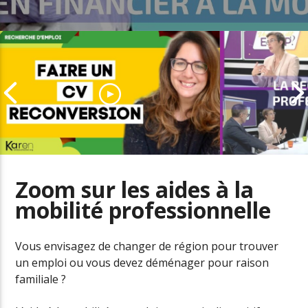
Zoom sur les aides à la
mobilité professionnelle
Comment adapter son CV pour
Le boom de l
une reconversion
professionne
Vous envisagez de changer de région pour trouver
un emploi ou vous devez déménager pour raison
familiale ?