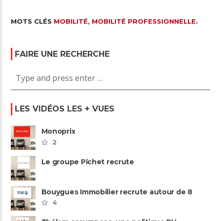
MOTS CLÉS
MOBILITÉ
,
MOBILITÉ PROFESSIONNELLE
.
FAIRE UNE RECHERCHE
LES VIDÉOS LES + VUES
Monoprix
2
Le groupe Pichet recrute
Bouygues Immobilier recrute autour de 8
pôles métiers
4