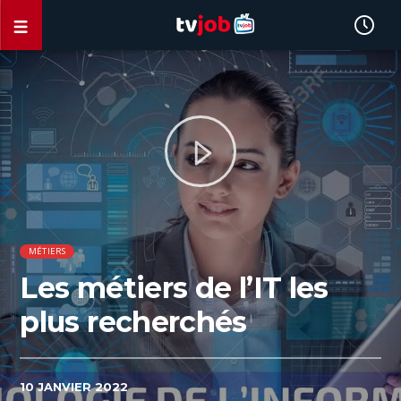
MÉTIERS
Les métiers de l’IT les
plus recherchés
10 JANVIER 2022