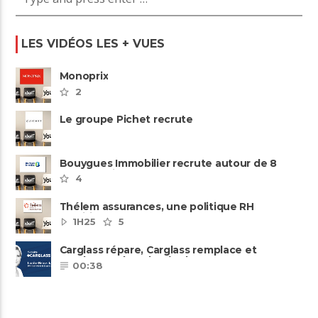
LES VIDÉOS LES + VUES
Monoprix
2
Le groupe Pichet recrute
Bouygues Immobilier recrute autour de 8
pôles métiers
4
Thélem assurances, une politique RH
ambitieuse
1H25
5
Carglass répare, Carglass remplace et
Carglass embauche également.
00:38