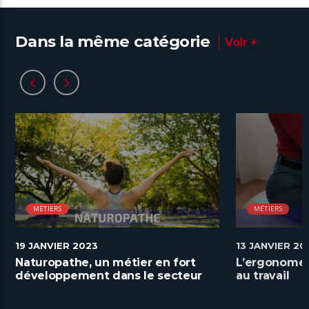
Dans la même catégorie
Voir +
MÉTIERS
MÉTIERS
19 JANVIER 2023
13 JANVIER 20
Naturopathe, un métier en fort
L’ergonome a
développement dans le secteur
au travail
de la santé