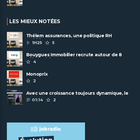
LES MIEUX NOTÉES
Thélem assurances, une politique RH
ambitieuse
1H25
5
Bouygues Immobilier recrute autour de 8
pôles métiers
4
Monoprix
2
Avec une croissance toujours dynamique, le
groupe Scalian continue de ......
01:14
2