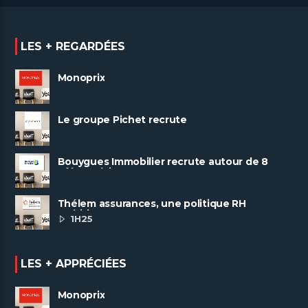
LES + REGARDÉES
Monoprix
Le groupe Pichet recrute
Bouygues Immobilier recrute autour de 8
pôles métiers
Thélem assurances, une politique RH
ambitieuse
1H25
LES + APPRÉCIÉES
Monoprix