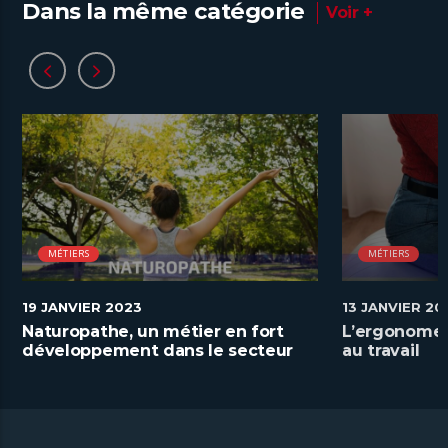
Dans la même catégorie
Voir +
MÉTIERS
MÉTIERS
19 JANVIER 2023
13 JANVIER 20
Naturopathe, un métier en fort
L’ergonome a
développement dans le secteur
au travail
de la santé