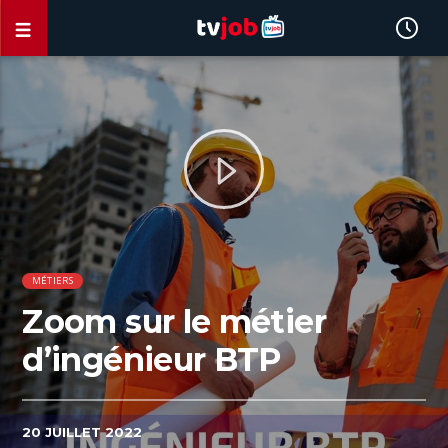
MÉTIERS
Zoom sur le métier
d’ingénieur BTP
20 JUILLET 2022