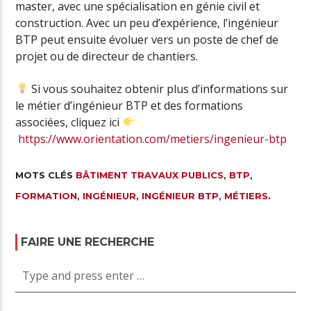
master, avec une spécialisation en génie civil et
construction. Avec un peu d’expérience, l’ingénieur
BTP peut ensuite évoluer vers un poste de chef de
projet ou de directeur de chantiers.
Si vous souhaitez obtenir plus d’informations sur
le métier d’ingénieur BTP et des formations
associées, cliquez ici
https://www.orientation.com/metiers/ingenieur-btp
MOTS CLÉS
BÂTIMENT TRAVAUX PUBLICS
,
BTP
,
FORMATION
,
INGÉNIEUR
,
INGÉNIEUR BTP
,
MÉTIERS
.
FAIRE UNE RECHERCHE