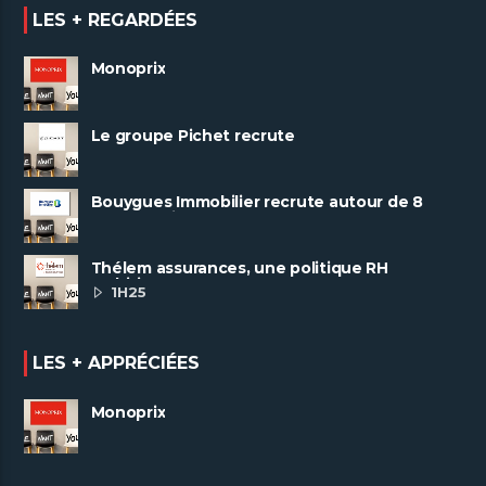
LES + REGARDÉES
Monoprix
Le groupe Pichet recrute
Bouygues Immobilier recrute autour de 8
pôles métiers
Thélem assurances, une politique RH
ambitieuse
1H25
LES + APPRÉCIÉES
Monoprix