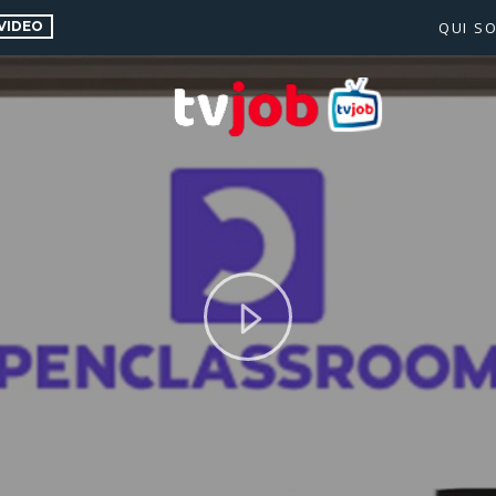
VIDEO
QUI S