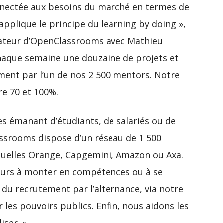
connectée aux besoins du marché en termes de
pplique le principe du learning by doing »,
dateur d’OpenClassrooms avec Mathieu
chaque semaine une douzaine de projets et
ent par l’un de nos 2 500 mentors. Notre
re 70 et 100%.
es émanant d’étudiants, de salariés ou de
srooms dispose d’un réseau de 1 500
squelles Orange, Capgemini, Amazon ou Axa.
teurs à monter en compétences ou à se
du recrutement par l’alternance, via notre
 les pouvoirs publics. Enfin, nous aidons les
iser. »