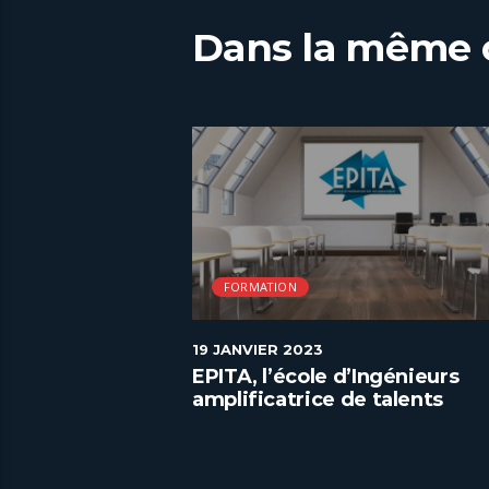
Dans la même 
FORMATION
19 JANVIER 2023
es valeurs de
EPITA, l’école d’Ingénieurs
amplificatrice de talents
numériques