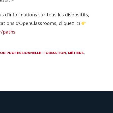
s d’informations sur tous les dispositifs,
cations d’OpenClassrooms, cliquez ici
r/paths
ION PROFESSIONNELLE
,
FORMATION
,
MÉTIERS
,