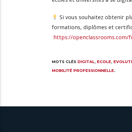
Si vous souhaitez obtenir plu
formations, diplômes et certifi
https://openclassrooms.com/f
MOTS CLÉS
DIGITAL
,
ECOLE
,
EVOLUT
MOBILITÉ PROFESSIONNELLE
.