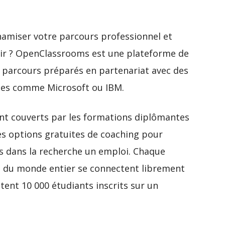
amiser votre parcours professionnel et
nir ? OpenClassrooms est une plateforme de
s parcours préparés en partenariat avec des
ises comme Microsoft ou IBM.
ont couverts par les formations diplômantes
es options gratuites de coaching pour
s dans la recherche un emploi. Chaque
s du monde entier se connectent librement
utent 10 000 étudiants inscrits sur un