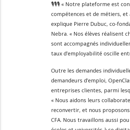
🎙🎙🎙 « Notre plateforme est 
compétences et de métiers, et a
explique Pierre Dubuc, co-fon
Nebra. « Nos élèves réalisent 
sont accompagnés individuellem
taux d’employabilité oscille ent
Outre les demandes individuell
demandeurs d’emploi, OpenClas
entreprises clientes, parmi le
« Nous aidons leurs collabora
reconvertir, et nous proposons 
CFA. Nous travaillons aussi pour
écoles et universités à se digital