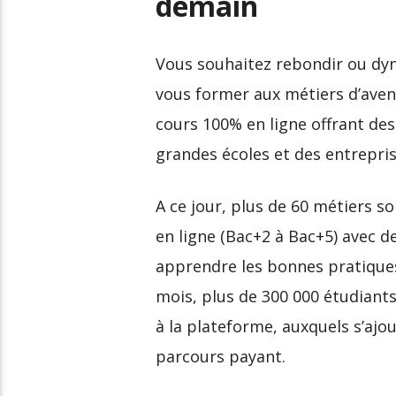
demain
Vous souhaitez rebondir ou dyn
vous former aux métiers d’ave
cours 100% en ligne offrant de
grandes écoles et des entrepr
A ce jour, plus de 60 métiers s
en ligne (Bac+2 à Bac+5) avec d
apprendre les bonnes pratique
mois, plus de 300 000 étudiant
à la plateforme, auxquels s’ajo
parcours payant.