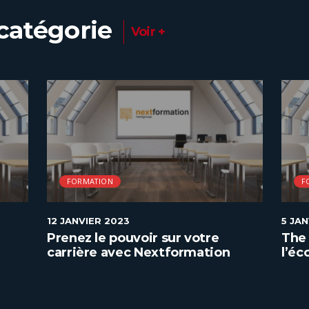
catégorie
Voir +
FORMATION
F
12 JANVIER 2023
5 JA
Prenez le pouvoir sur votre
The 
carrière avec Nextformation
l’éc
géné